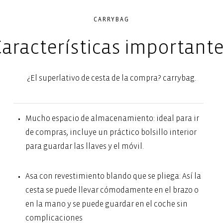
CARRYBAG
aracterísticas important
¿El superlativo de cesta de la compra? carrybag.
Mucho espacio de almacenamiento: ideal para ir
de compras, incluye un práctico bolsillo interior
para guardar las llaves y el móvil.
Asa con revestimiento blando que se pliega: Así la
cesta se puede llevar cómodamente en el brazo o
en la mano y se puede guardar en el coche sin
complicaciones