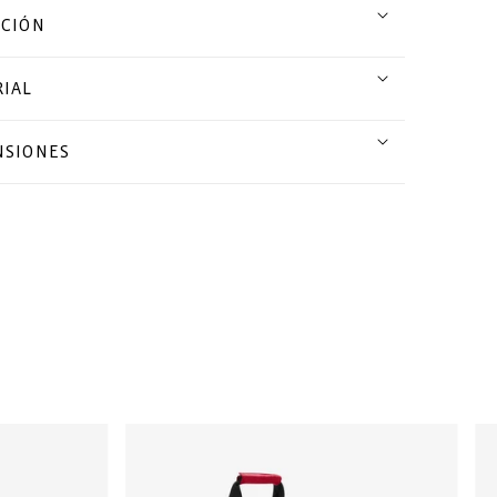
CCIÓN
IAL
NSIONES