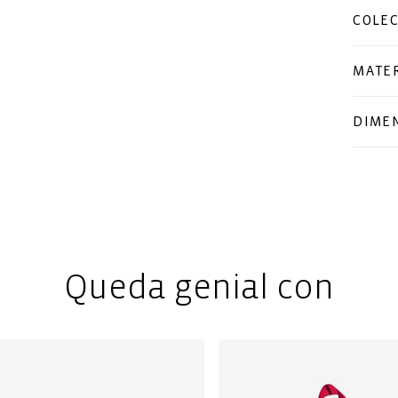
COLE
MATER
DIME
Queda genial con