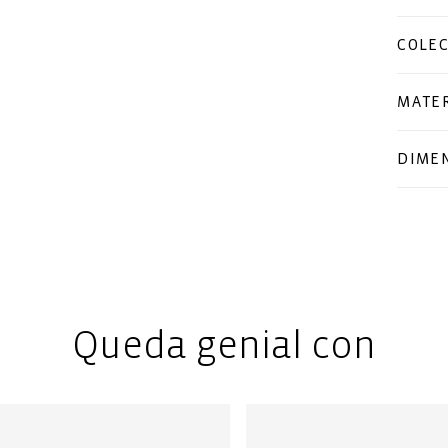
COLE
MATER
DIME
Queda genial con