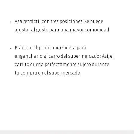
Asa retráctil con tres posiciones: Se puede
ajustar al gusto para una mayor comodidad
Práctico clip con abrazadera para
engancharlo al carro del supermercado : Así, el
carrito queda perfectamente sujeto durante
tu compra en el supermercado