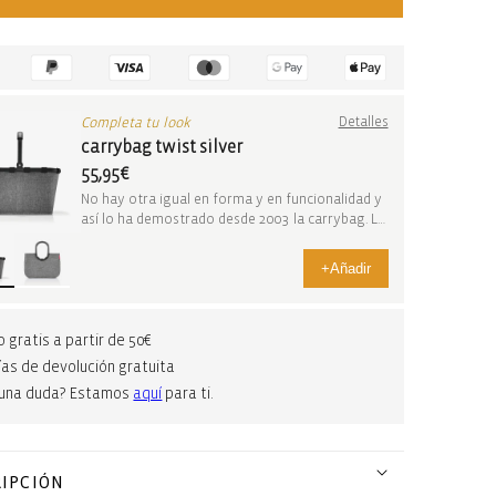
Completa tu look
Detalles
carrybag twist silver
55,95€
No hay otra igual en forma y en funcionalidad y
así lo ha demostrado desde 2003 la carrybag. La
c...
+
Añadir
o gratis a partir de 50€
ías de devolución gratuita
guna duda? Estamos
aquí
para ti.
IPCIÓN