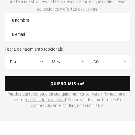
Únete a nuestra newsletter y descubre antes que nadie nuevas
colecciones y ofertas exclusivas.
Fecha de nacimiento (opcional):
QUIERO MIS 10€
Puedes darte de baja en cualquier momento. Más información en
nuestra
política de privacidad
. Cupón válido a partir de 40€ de
compra, durante 14 días, no acumulable.