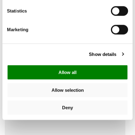
Statistics
Escribe una opinión
Marketing
Buscar:
Ordenar
Show details
Producto Opiniones
Allow all
Allow selection
Deny