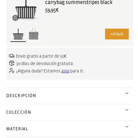
carrybag summerstripes black
59,95€
+
Añadir
Envío gratis a partir de 50€
30 días de devolución gratuita
¿Alguna duda? Estamos
aquí
para ti.
DESCRIPCIÓN
COLECCIÓN
MATERIAL