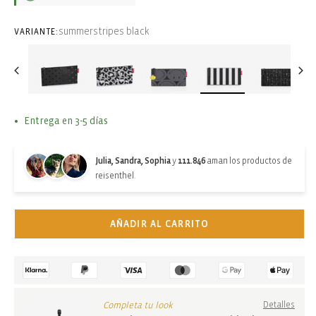
summerstripes black
VARIANTE:
Entrega en 3-5 días
Julia, Sandra, Sophia
y
111.846
aman los productos de
reisenthel.
AÑADIR AL CARRITO
Completa tu look
Detalles