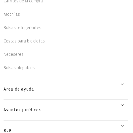
Carritos de la compra
Mochilas
Bolsas refrigerantes
Cestas para bicicletas
Neceseres
Bolsas plegables
Área de ayuda
Asuntos jurídicos
B2B