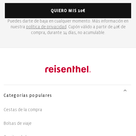
QUIERO MIS 10€
Puedes darte de baja en cualquier momento. Más información en
nuestra
política de privacidad
. Cupón válido a partir de 40€ de
compra, durante 14 días, no acumulable.
Categorías populares
Cestas de la compra
Bolsas de viaje