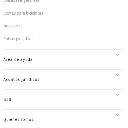
Bolsas refrigerantes
Cestas para bicicletas
Neceseres
Bolsas plegables
Área de ayuda
Asuntos jurídicos
B2B
Quiénes somos