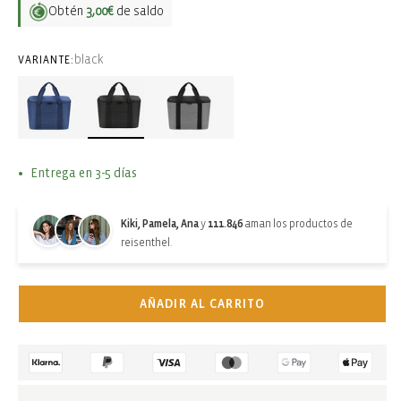
Obtén
3,00€
de saldo
black
VARIANTE:
Entrega en 3-5 días
Kiki, Pamela, Ana
y
111.846
aman los productos de
reisenthel.
AÑADIR AL CARRITO