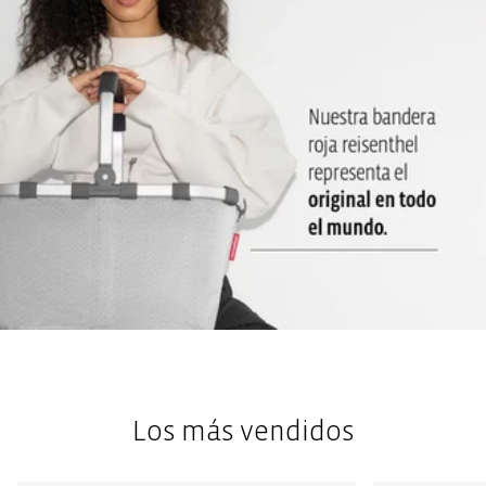
que pasarle un paño húmedo
Con dos asas: Para transportar tus cosas cómodamente
Un bolsillo exterior: Ideal para objetos planos como servilletas
o tablas de cortar
Los más vendidos