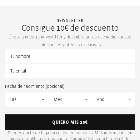
NEWSLETTER
Consigue 10€ de descuento
Únete a nuestra newsletter y descubre antes que nadie nuevas
colecciones y ofertas exclusivas.
Fecha de nacimiento (opcional):
QUIERO MIS 10€
Puedes darte de baja en cualquier momento. Más información en
nuestra
política de privacidad
. Cupón válido a partir de 40€ de