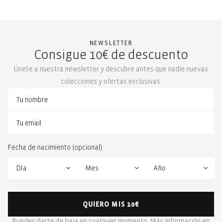
NEWSLETTER
Consigue 10€ de descuento
Únete a nuestra newsletter y descubre antes que nadie nuevas
colecciones y ofertas exclusivas.
Fecha de nacimiento (opcional):
QUIERO MIS 10€
Puedes darte de baja en cualquier momento. Más información en