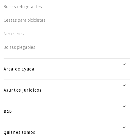
Bolsas refrigerantes
Cestas para bicicletas
Neceseres
Bolsas plegables
Área de ayuda
Asuntos jurídicos
B2B
Quiénes somos