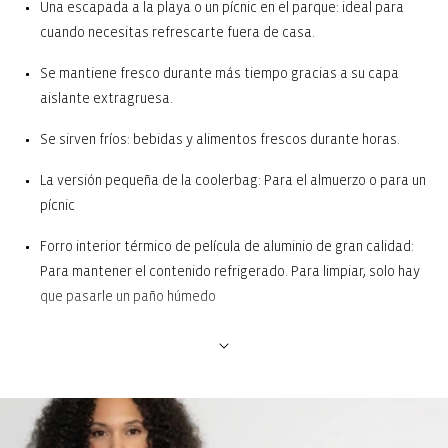
Una escapada a la playa o un pícnic en el parque: ideal para
cuando necesitas refrescarte fuera de casa.
Se mantiene fresco durante más tiempo gracias a su capa
aislante extragruesa.
Se sirven fríos: bebidas y alimentos frescos durante horas.
La versión pequeña de la coolerbag: Para el almuerzo o para un
pícnic
Forro interior térmico de película de aluminio de gran calidad:
Para mantener el contenido refrigerado. Para limpiar, solo hay
que pasarle un paño húmedo
Tapa hermética con cremallera de doble cursor: Garantiza un
cierre seguro y facilita su apertura y cierre
Con dos asas: Ligera y cómoda de llevar