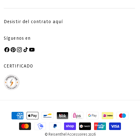
Desistir del contrato aquí
Síguenos en
Facebook
Pinterest
Instagram
TikTok
YouTube
CERTIFICADO
Formas
de
pago
© Reisenthel Accessoires 2026