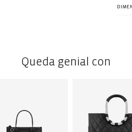
DIME
Queda genial con