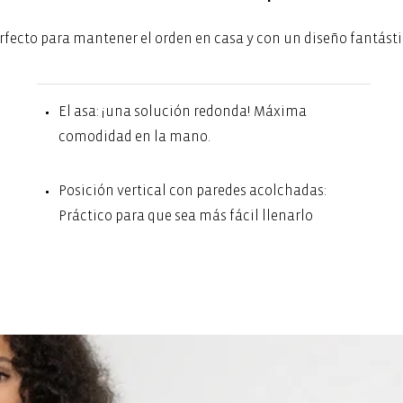
rfecto para mantener el orden en casa y con un diseño fantásti
El asa: ¡una solución redonda! Máxima
comodidad en la mano.
Posición vertical con paredes acolchadas:
Práctico para que sea más fácil llenarlo