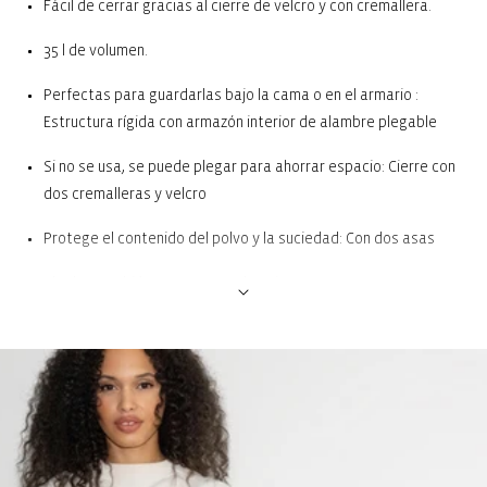
Fácil de cerrar gracias al cierre de velcro y con cremallera.
35 l de volumen.
Perfectas para guardarlas bajo la cama o en el armario :
Estructura rígida con armazón interior de alambre plegable
Si no se usa, se puede plegar para ahorrar espacio: Cierre con
dos cremalleras y velcro
Protege el contenido del polvo y la suciedad: Con dos asas
Ideales también para agarrar la caja