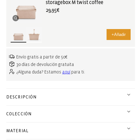
storagebox M twist coffee
29,95€
+
Añadir
Envío gratis a partir de 50€
30 días de devolución gratuita
¿Alguna duda? Estamos
aquí
para ti.
DESCRIPCIÓN
COLECCIÓN
MATERIAL