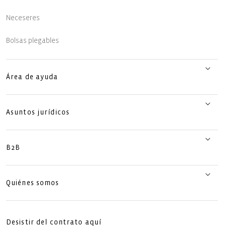
Neceseres
Bolsas plegables
Área de ayuda
Asuntos jurídicos
B2B
Quiénes somos
Desistir del contrato aquí