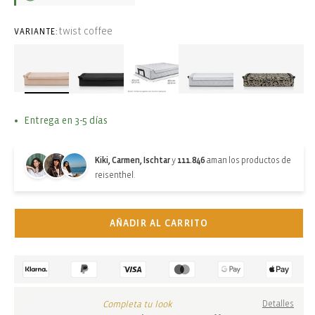
twist coffee
VARIANTE:
Entrega en 3-5 días
Kiki, Carmen, Ischtar
y
111.846
aman los productos de
reisenthel.
AÑADIR AL CARRITO
Completa tu look
Detalles