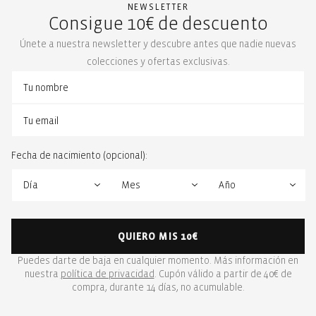
NEWSLETTER
Consigue 10€ de descuento
Únete a nuestra newsletter y descubre antes que nadie nuevas
colecciones y ofertas exclusivas.
Fecha de nacimiento (opcional):
QUIERO MIS 10€
Puedes darte de baja en cualquier momento. Más información en
nuestra
política de privacidad
. Cupón válido a partir de 40€ de
compra, durante 14 días, no acumulable.