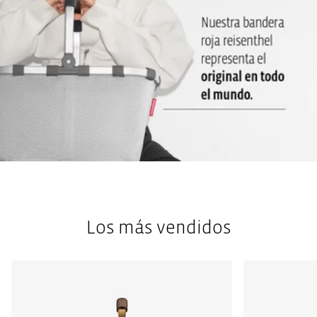
Funda : Para guardar el paraguas en tamaño compacto cuando
no se utiliza
Si se ha mojado con la lluvia, dejar abierto para que se seque :
Para que el tejido no desprenda mal olor
Peso: 350 g: Muy ligera, pero sin viento: un símbolo de calidad
Los más vendidos