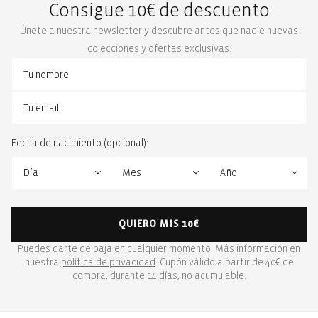
Consigue 10€ de descuento
Únete a nuestra newsletter y descubre antes que nadie nuevas
colecciones y ofertas exclusivas.
Fecha de nacimiento (opcional):
QUIERO MIS 10€
Puedes darte de baja en cualquier momento. Más información en
nuestra
política de privacidad
. Cupón válido a partir de 40€ de
compra, durante 14 días, no acumulable.