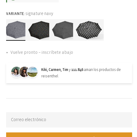
signature navy
VARIANTE:
Vuelve pronto – inscríbete abajo
Kiki, Carmen, Tim
y
111.846
aman los productos de
reisenthel.
Back-in-stock-subscription
Agotado. Suscríbete para recibir actualizaciones: