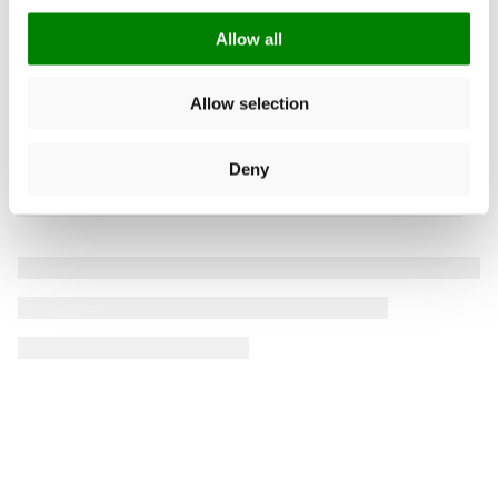
Allow all
Allow selection
Deny