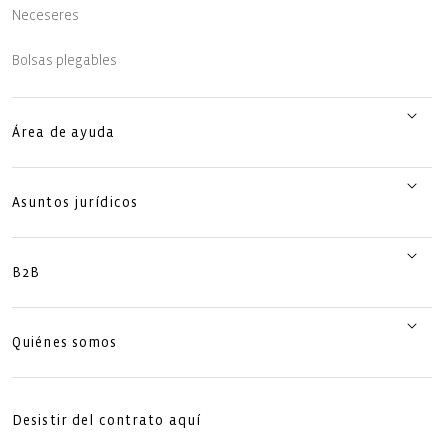
Neceseres
Bolsas plegables
Área de ayuda
Asuntos jurídicos
B2B
Quiénes somos
Desistir del contrato aquí