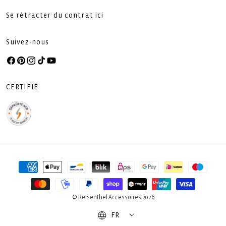
Se rétracter du contrat ici
Suivez-nous
Facebook
Pinterest
Instagram
TikTok
YouTube
CERTIFIÉ
Moyens
de
paiement
© Reisenthel Accessoires 2026
FR