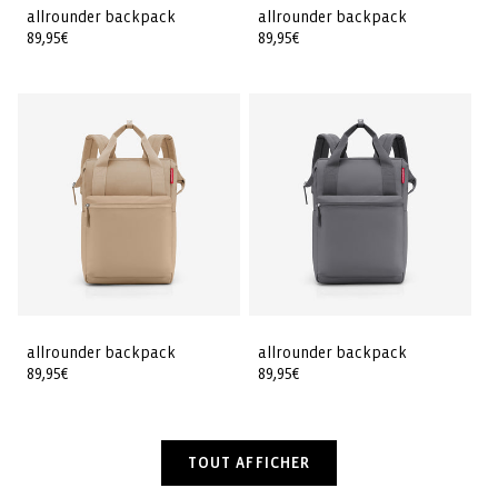
allrounder backpack
allrounder backpack
Prix
89,95€
Prix
89,95€
habituel
habituel
allrounder backpack
allrounder backpack
Prix
89,95€
Prix
89,95€
habituel
habituel
TOUT AFFICHER