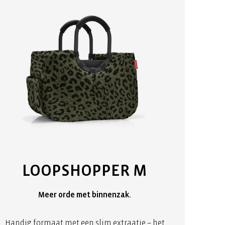
LOOPSHOPPER M
Meer orde met binnenzak.
Handig formaat met een slim extraatje – het