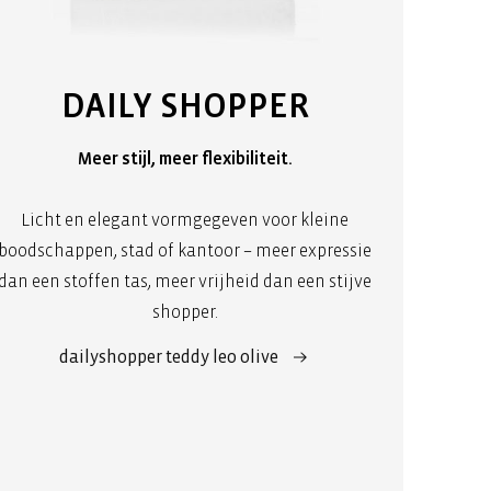
DAILY SHOPPER
Meer stijl, meer flexibiliteit.
Licht en elegant vormgegeven voor kleine
boodschappen, stad of kantoor – meer expressie
dan een stoffen tas, meer vrijheid dan een stijve
shopper.
dailyshopper teddy leo olive