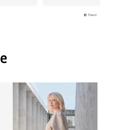
Pauze
ve