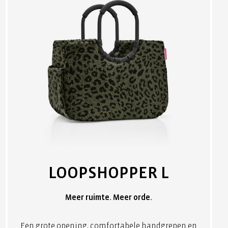
LOOPSHOPPER L
Meer ruimte. Meer orde.
Een grote opening, comfortabele handgrepen en