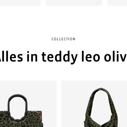
COLLECTION
lles in teddy leo oli