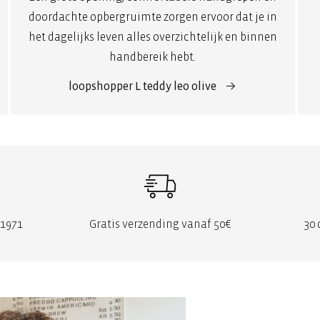
doordachte opbergruimte zorgen ervoor dat je in
het dagelijks leven alles overzichtelijk en binnen
handbereik hebt.
loopshopper L teddy leo olive
 1971
Gratis verzending vanaf 50€
30 