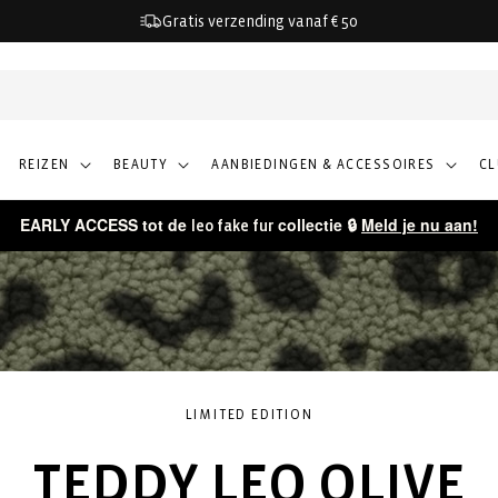
Gratis verzending vanaf € 50
REIZEN
BEAUTY
AANBIEDINGEN & ACCESSOIRES
C
EARLY ACCESS tot de
collectie 🔒
Meld je nu aan!
leo fake fur
LIMITED EDITION
TEDDY LEO OLIVE