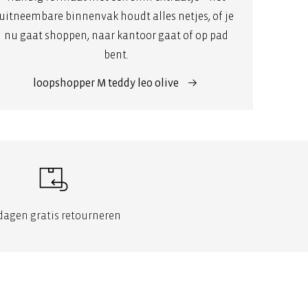
uitneembare binnenvak houdt alles netjes, of je
nu gaat shoppen, naar kantoor gaat of op pad
bent.
loopshopper M teddy leo olive
dagen gratis retourneren