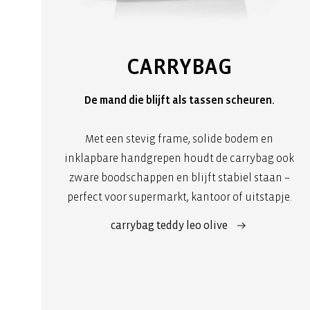
CARRYBAG
De mand die blijft als tassen scheuren.
Met een stevig frame, solide bodem en
inklapbare handgrepen houdt de carrybag ook
zware boodschappen en blijft stabiel staan –
perfect voor supermarkt, kantoor of uitstapje.
carrybag teddy leo olive