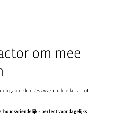
actor om mee
n
de elegante kleur
leo olive
maakt elke tas tot
erhoudsvriendelijk – perfect voor dagelijks