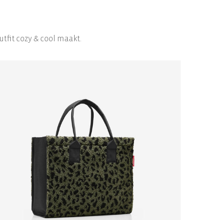
utfit cozy & cool maakt.