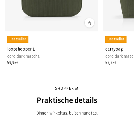
Bestseller
Bestseller
loopshopper L
carrybag
cord dark matcha
cord dark matc
Normale
59,95€
Normale
59,95€
prijs
prijs
SHOPPER M
Praktische details
Binnen winkeltas, buiten handtas.