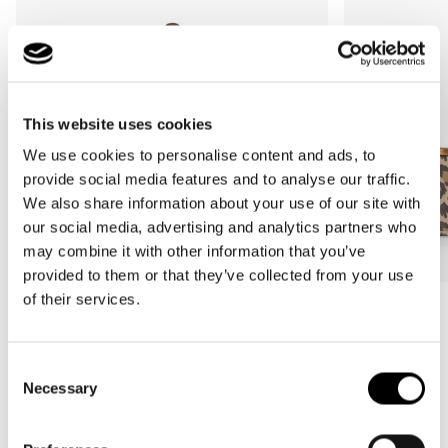
This website uses cookies
We use cookies to personalise content and ads, to
provide social media features and to analyse our traffic.
We also share information about your use of our site with
our social media, advertising and analytics partners who
may combine it with other information that you’ve
provided to them or that they’ve collected from your use
of their services.
Bestseller
Bestseller
carrybag
carrybag XS
leo macchiato
leo macchiato
Consent
Normale
59,95€
Normale
37,95€
Necessary
Selection
prijs
prijs