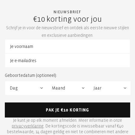
NIEUWSBRIEF
€10 korting voor jou
Schrijf je in voor de nieuwsbrief en ontdek als eerste nieuwe stijlen
en exclusieve aanbiedingen.
Geboortedatum (optioneel):
PAK JE €10 KORTING
Je kunt je op elk moment afmelden. Meer informatie in onze
privacyverklaring
. De kortingscode is inwisselbaar vanaf €40
bestelwaarde, 14 dagen geldig en niet te combineren met andere