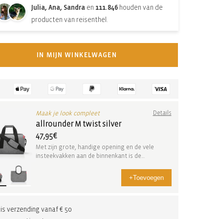
Julia, Ana, Sandra
en
111.846
houden van de
producten van reisenthel.
IN MIJN WINKELWAGEN
Maak je look compleet
Details
allrounder M twist silver
47,95€
Met zijn grote, handige opening en de vele
insteekvakken aan de binnenkant is de
allrounder M een...
+
Toevoegen
is verzending vanaf € 50