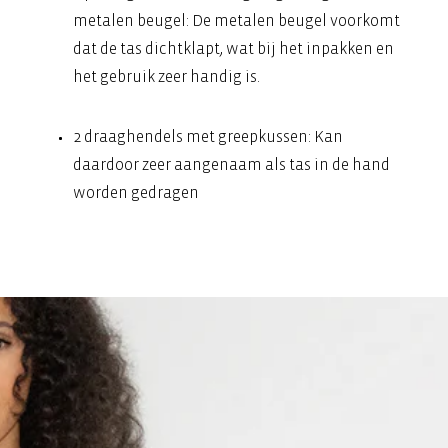
metalen beugel: De metalen beugel voorkomt
dat de tas dichtklapt, wat bij het inpakken en
het gebruik zeer handig is.
2 draaghendels met greepkussen: Kan
daardoor zeer aangenaam als tas in de hand
worden gedragen