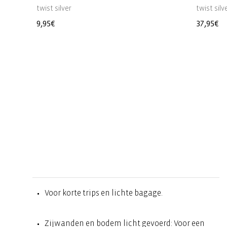
twist silver
twist silv
Normale
9,95€
Normal
37,95€
prijs
prijs
Voor korte trips en lichte bagage.
Zijwanden en bodem licht gevoerd: Voor een