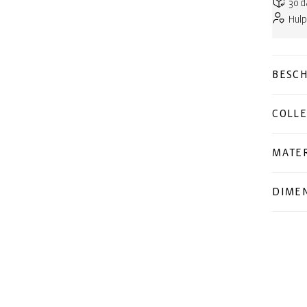
30 d
Hulp
BESCH
COLLE
MATER
DIMEN