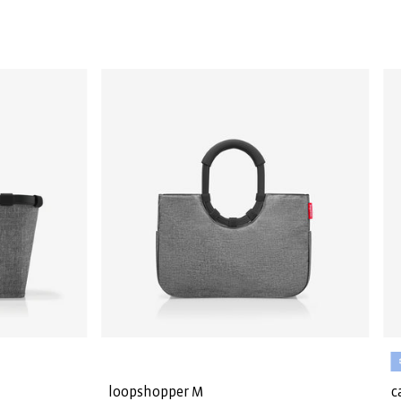
loopshopper M
c