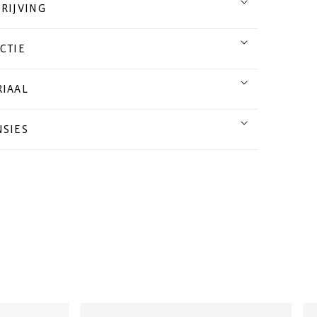
RIJVING
CTIE
IAAL
SIES