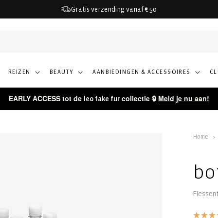
Gratis verzending vanaf € 50
REIZEN
BEAUTY
AANBIEDINGEN & ACCESSOIRES
C
EARLY ACCESS tot de
collectie 🔒
Meld je nu aan!
leo fake fur
Home
bo
Flessen