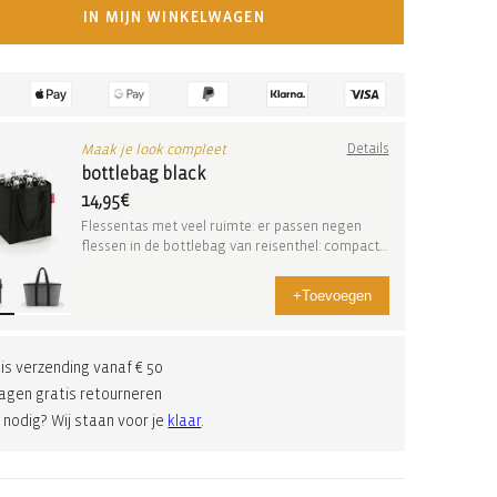
IN MIJN WINKELWAGEN
Maak je look compleet
Details
bottlebag black
14,95€
Flessentas met veel ruimte: er passen negen
flessen in de bottlebag van reisenthel: compact,
comf...
+
Toevoegen
is verzending vanaf € 50
agen gratis retourneren
 nodig? Wij staan voor je
klaar
.