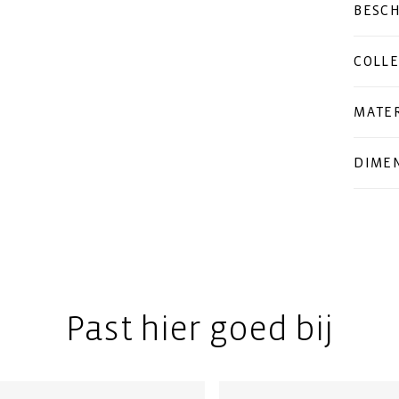
BESCH
COLLE
MATER
DIMEN
Past hier goed bij