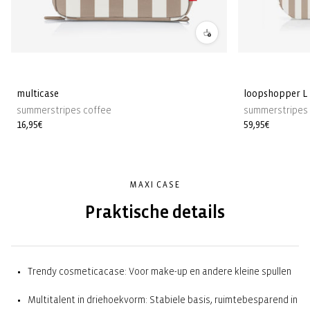
multicase
loopshopper L
summerstripes coffee
summerstripes 
Normale
16,95€
Normale
59,95€
prijs
prijs
MAXI CASE
Praktische details
Trendy cosmeticacase: Voor make-up en andere kleine spullen
Multitalent in driehoekvorm: Stabiele basis, ruimtebesparend in