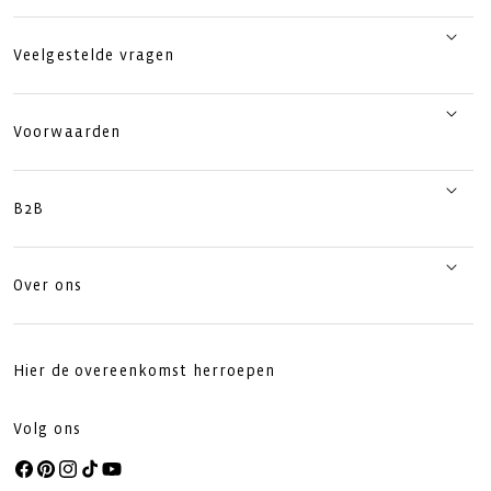
Veelgestelde vragen
Voorwaarden
B2B
Over ons
Hier de overeenkomst herroepen
Volg ons
Facebook
Pinterest
Instagram
TikTok
YouTube