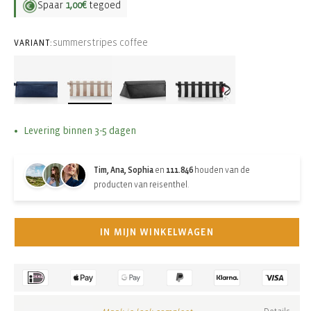
Spaar
1,00€
tegoed
summerstripes coffee
VARIANT:
Levering binnen 3-5 dagen
Tim, Ana, Sophia
en
111.846
houden van de
producten van reisenthel.
IN MIJN WINKELWAGEN