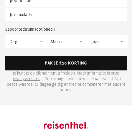
Geboortedatum (optioneel):
PAK JE €10 KORTING
Je kunt je op elk moment afmelden. Meer informatie in onze
privacyverklaring
. De kortingscode is inwisselbaar vanaf €40
bestelwaarde, 14 dagen geldig en niet te combineren met andere
acties.