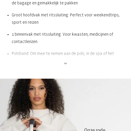
de bagage en gemakkelijk te pakken
Groot hoofdvak met ritssluiting: Perfect voor weekendtrips,
sport en reizen
1 binnenvak met ritssluiting: Voor kwasten, medicijnen of
contactlenzen
Polsband: Om mee te nemen aan de pols, in de spa of het
zwembad