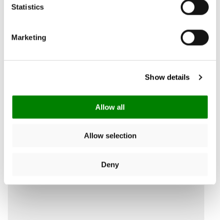
Statistics
Schrijf een review
Marketing
Product Reviews
Show details
Allow all
Allow selection
Deny