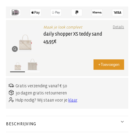
Maak je look compleet
Details
daily shopper XS teddy sand
49,95€
+
Toevoegen
Gratis verzending vanaf € 50
30 dagen gratis retourneren
Hulp nodig? Wij staan voor je
klaar
.
BESCHRIJVING