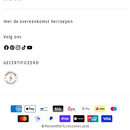
Hier de overeenkomst herroepen
Volg ons
Facebook
Pinterest
Instagram
TikTok
YouTube
GECERTIFICEERD
Betaalmethoden
© Reisenthel Accessoires 2026