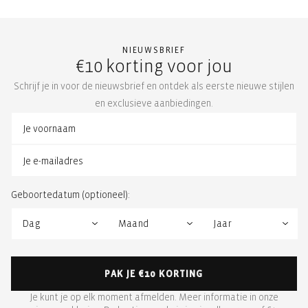
NIEUWSBRIEF
€10 korting voor jou
Schrijf je in voor de nieuwsbrief en ontdek als eerste nieuwe stijlen
en exclusieve aanbiedingen.
Geboortedatum (optioneel):
PAK JE €10 KORTING
Je kunt je op elk moment afmelden. Meer informatie in onze