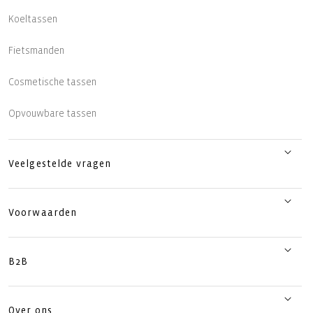
Koeltassen
Fietsmanden
Cosmetische tassen
Opvouwbare tassen
Veelgestelde vragen
Voorwaarden
B2B
Over ons