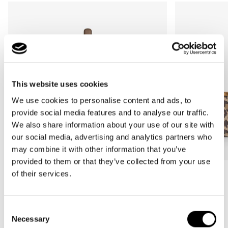
This website uses cookies
We use cookies to personalise content and ads, to
provide social media features and to analyse our traffic.
We also share information about your use of our site with
our social media, advertising and analytics partners who
may combine it with other information that you’ve
provided to them or that they’ve collected from your use
of their services.
Bestseller
Bestseller
carrybag
carrybag XS
leo macchiato
leo macchiato
Consent
Normale
59,95€
Normale
37,95€
Necessary
Selection
prijs
prijs