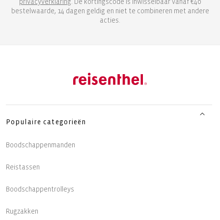
privacyverklaring
. De kortingscode is inwisselbaar vanaf €40
bestelwaarde, 14 dagen geldig en niet te combineren met andere
acties.
Populaire categorieën
Boodschappenmanden
Reistassen
Boodschappentrolleys
Rugzakken