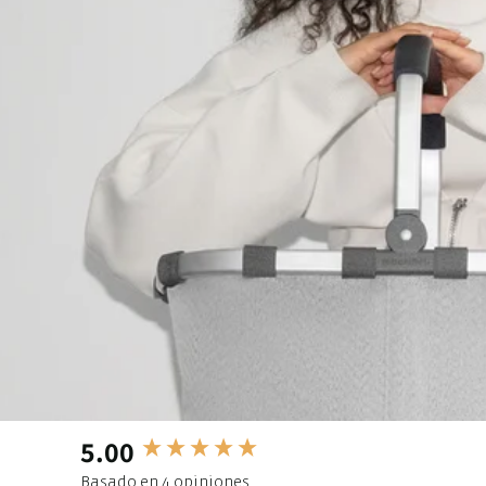
5.00
New content loaded
Basado en 4 opiniones