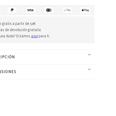
o gratis a partir de 50€
ías de devolución gratuita
guna duda? Estamos
aquí
para ti.
IPCIÓN
NSIONES