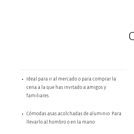
C
Ideal para ir al mercado o para comprar la
cena a la que has invitado a amigos y
familiares.
Cómodas asas acolchadas de aluminio: Para
llevarlo al hombro o en la mano