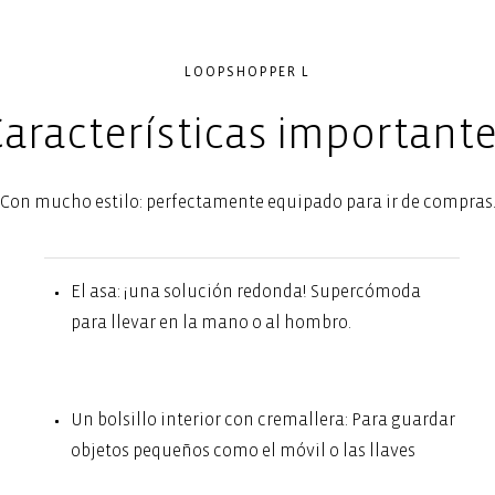
LOOPSHOPPER L
aracterísticas important
Con mucho estilo: perfectamente equipado para ir de compras
El asa: ¡una solución redonda! Supercómoda
para llevar en la mano o al hombro.
Un bolsillo interior con cremallera: Para guardar
objetos pequeños como el móvil o las llaves