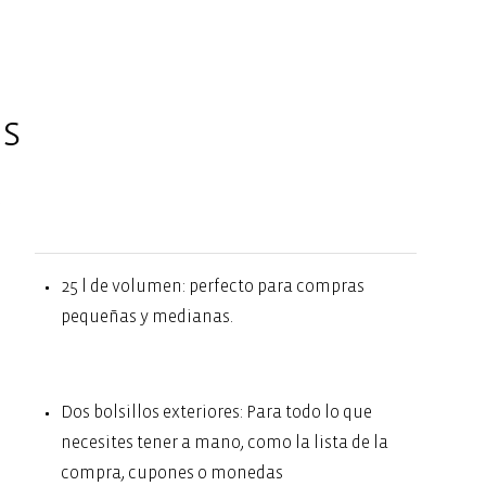
es
.
25 l de volumen: perfecto para compras
pequeñas y medianas.
Dos bolsillos exteriores: Para todo lo que
necesites tener a mano, como la lista de la
compra, cupones o monedas