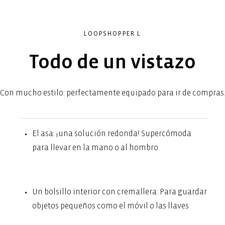
LOOPSHOPPER L
Todo de un vistazo
Con mucho estilo: perfectamente equipado para ir de compras
El asa: ¡una solución redonda! Supercómoda
para llevar en la mano o al hombro.
Un bolsillo interior con cremallera: Para guardar
objetos pequeños como el móvil o las llaves