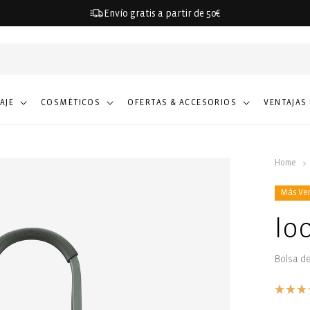
Envío gratis a partir de 50€
IAJE
COSMÉTICOS
OFERTAS & ACCESORIOS
VENTAJAS
Home
Más Ve
lo
Bolsa d