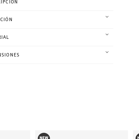
IPCIÓN
CCIÓN
IAL
NSIONES