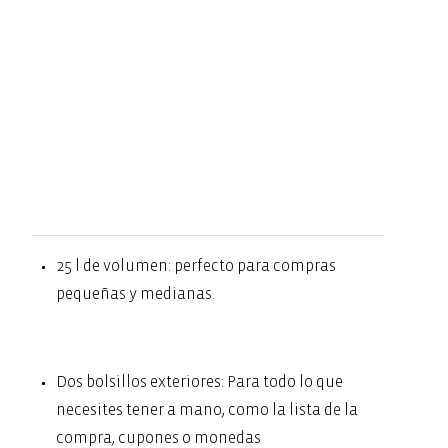
.
25 l de volumen: perfecto para compras
pequeñas y medianas.
Dos bolsillos exteriores: Para todo lo que
necesites tener a mano, como la lista de la
compra, cupones o monedas