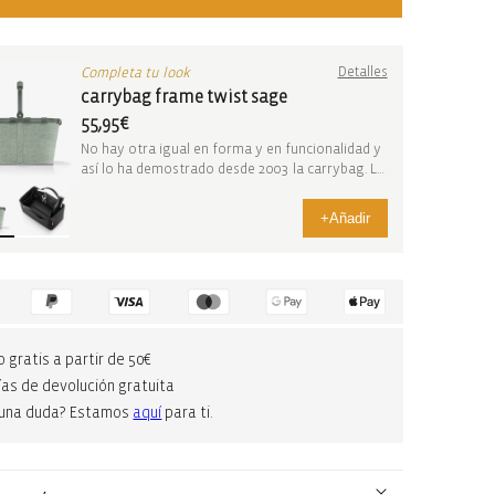
Completa tu look
Detalles
carrybag frame twist sage
55,95€
No hay otra igual en forma y en funcionalidad y
así lo ha demostrado desde 2003 la carrybag. La
c...
+
Añadir
o gratis a partir de 50€
ías de devolución gratuita
guna duda? Estamos
aquí
para ti.