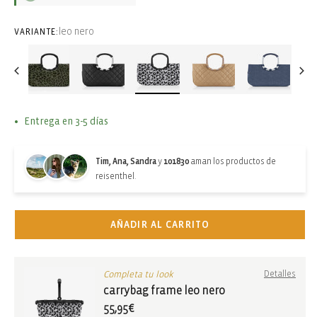
leo nero
VARIANTE:
Entrega en 3-5 días
Tim, Ana, Sandra
y
101830
aman los productos de
reisenthel.
AÑADIR AL CARRITO
Completa tu look
Detalles
carrybag frame leo nero
55,95€