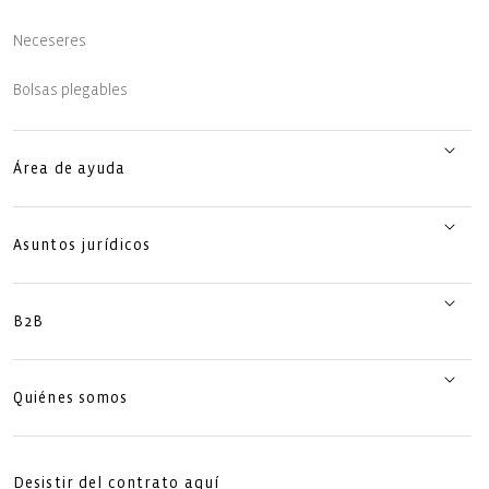
Neceseres
Bolsas plegables
Área de ayuda
Asuntos jurídicos
B2B
Quiénes somos
Desistir del contrato aquí