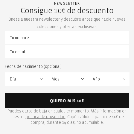
NEWSLETTER
Consigue 10€ de descuento
Únete a nuestra newsletter y descubre antes que nadie nuevas
colecciones y ofertas exclusivas.
Fecha de nacimiento (opcional):
QUIERO MIS 10€
Puedes darte de baja en cualquier momento. Más información en
nuestra
política de privacidad
. Cupón válido a partir de 40€ de
compra, durante 14 días, no acumulable.