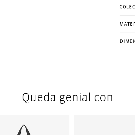
COLE
MATER
DIME
Queda genial con