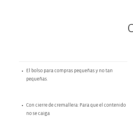
C
El bolso para compras pequeñas y no tan
pequeñas.
Con cierre de cremallera: Para que el contenido
no se caiga