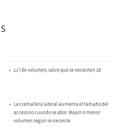
es
12 l de volumen, salvo que se necesiten 18.
La cremallera lateral aumenta el tamaño del
accesorio cuando se abre: Mayor o menor
volumen según se necesite