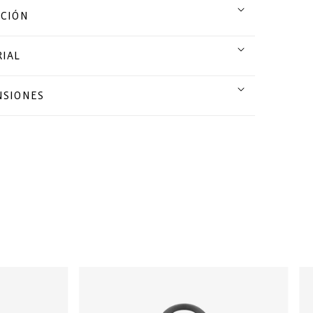
CCIÓN
IAL
NSIONES