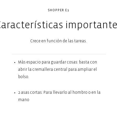
SHOPPER E1
aracterísticas important
Crece en función de las tareas.
Más espacio para guardar cosas: basta con
abrir la cremallera central para ampliar el
bolso.
2 asas cortas: Para llevarlo al hombro o en la
mano