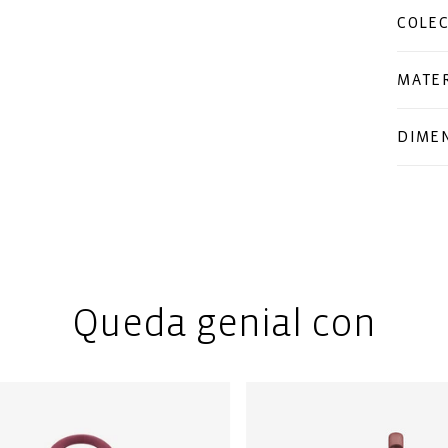
COLE
MATER
DIME
Queda genial con