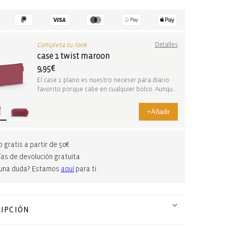
Completa tu look
Detalles
case 1 twist maroon
9,95€
El case 1 plano es nuestro neceser para diario
favorito porque cabe en cualquier bolso. Aunque
no...
+
Añadir
o gratis a partir de 50€
ías de devolución gratuita
guna duda? Estamos
aquí
para ti.
IPCIÓN