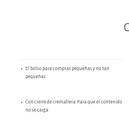
C
El bolso para compras pequeñas y no tan
pequeñas.
Con cierre de cremallera: Para que el contenido
no se caiga