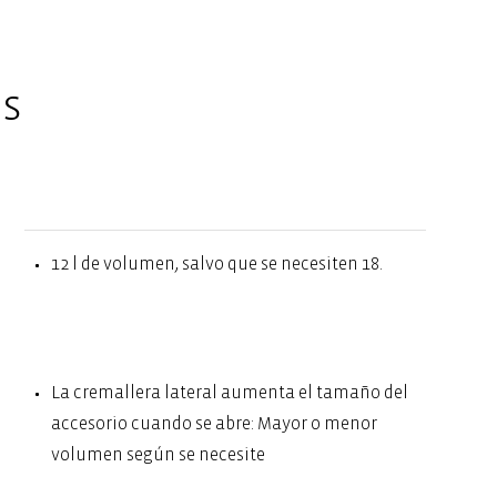
es
12 l de volumen, salvo que se necesiten 18.
La cremallera lateral aumenta el tamaño del
accesorio cuando se abre: Mayor o menor
volumen según se necesite