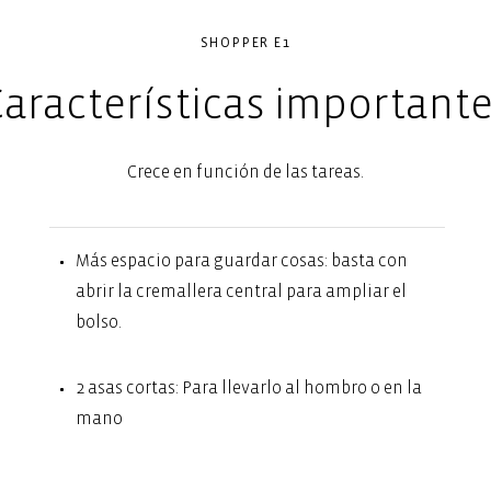
SHOPPER E1
aracterísticas important
Crece en función de las tareas.
Más espacio para guardar cosas: basta con
abrir la cremallera central para ampliar el
bolso.
2 asas cortas: Para llevarlo al hombro o en la
mano