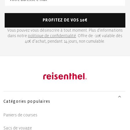
PROFITEZ DE VOS 10€
Vous pouvez vous désinscrire à tout moment. Plus d'informations
dans notre
politique de confidentialité
. Offre de -10€ valable dès
40€ d’achat, pendant 14 jours, non cumulable.
Catégories populaires
Paniers de courses
Sacs de voyage