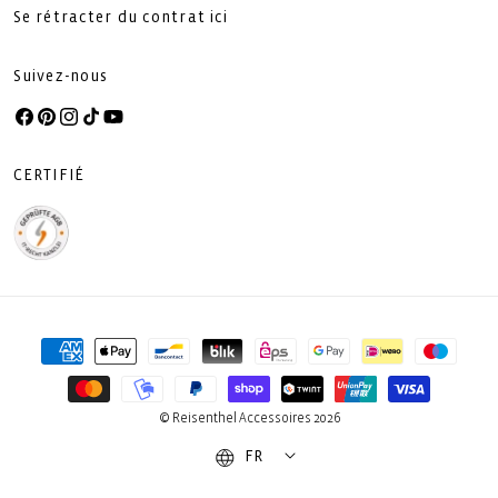
Se rétracter du contrat ici
Suivez-nous
Facebook
Pinterest
Instagram
TikTok
YouTube
CERTIFIÉ
Moyens
de
paiement
© Reisenthel Accessoires 2026
FR