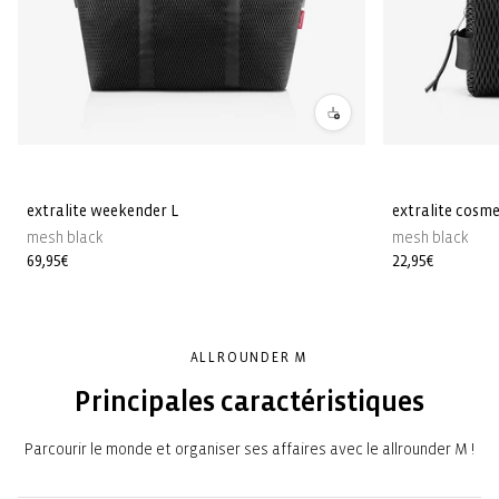
extralite weekender L
extralite cosme
mesh black
mesh black
Prix
69,95€
Prix
22,95€
habituel
habituel
ALLROUNDER M
Principales caractéristiques
Parcourir le monde et organiser ses affaires avec le allrounder M !