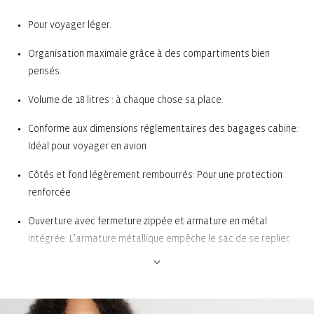
Pour voyager léger.
Organisation maximale grâce à des compartiments bien
pensés.
Volume de 18 litres : à chaque chose sa place.
Conforme aux dimensions réglementaires des bagages cabine:
Idéal pour voyager en avion
Côtés et fond légèrement rembourrés: Pour une protection
renforcée
Ouverture avec fermeture zippée et armature en métal
intégrée: L’armature métallique empêche le sac de se replier,
ce qui est très pratique pour le remplir ou l’utiliser.
6 compartiments intérieurs: Idéal pour trier et ranger ses
affaires