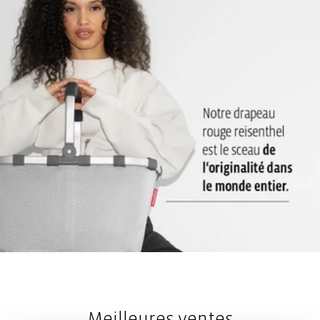
Bandoulière avec renfort d’épaule confortable et rembourré :
Pour une option de transport supplémentaire et confortable
2 poignées de transport rembourrées: Sensation de confort au
niveau de la main
Meilleures ventes