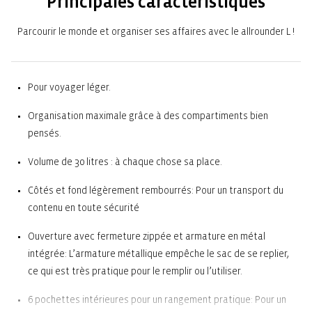
Principales caractéristiques
Parcourir le monde et organiser ses affaires avec le allrounder L !
Pour voyager léger.
Organisation maximale grâce à des compartiments bien
pensés.
Volume de 30 litres : à chaque chose sa place.
Côtés et fond légèrement rembourrés: Pour un transport du
contenu en toute sécurité
Ouverture avec fermeture zippée et armature en métal
intégrée: L’armature métallique empêche le sac de se replier,
ce qui est très pratique pour le remplir ou l’utiliser.
6 pochettes intérieures pour un rangement pratique: Pour un