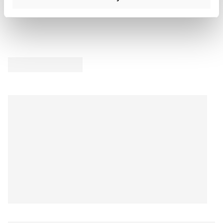
Avis Produit