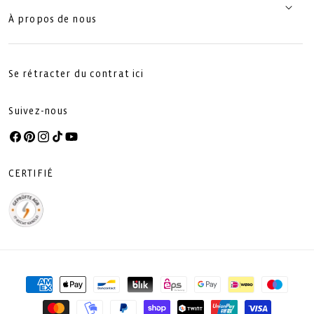
À propos de nous
Se rétracter du contrat ici
Suivez-nous
Facebook
Pinterest
Instagram
TikTok
YouTube
CERTIFIÉ
Moyens
de