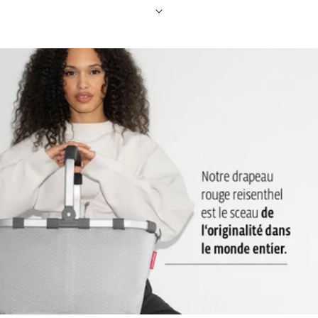
rangement optimal et un accès rapide aux objets importants,
tels que le téléphone portable et le câble de recharge
Bandoulière avec renfort d’épaule confortable et rembourré:
Pour le porter confortablement sur l’épaule
2 anses avec poignée rembourrée: Donc très agréable à porter
comme un sac à la main