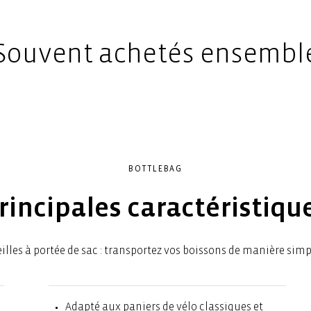
Souvent achetés ensembl
BOTTLEBAG
rincipales caractéristiqu
illes à portée de sac : transportez vos boissons de manière simpl
Adapté aux paniers de vélo classiques et