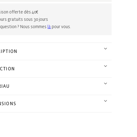
aison offerte dès 40€
urs gratuits sous 30 jours
 question ? Nous sommes
là
pour vous.
IPTION
CTION
RIAU
NSIONS