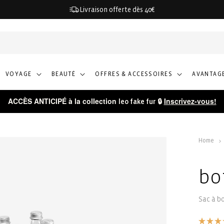
Livraison offerte dès 40€
VOYAGE
BEAUTÉ
OFFRES & ACCESSOIRES
AVANTAGE
ACCÈS ANTICIPÉ à la collection
🔒
Inscrivez-vous!
leo fake fur
Home
bo
Sac à bo