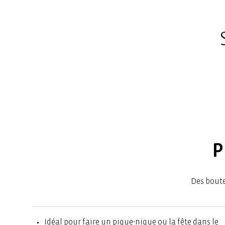
P
Des boute
Idéal pour faire un pique-nique ou la fête dans le