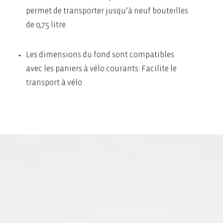
permet de transporter jusqu’à neuf bouteilles
de 0,75 litre.
Les dimensions du fond sont compatibles
avec les paniers à vélo courants: Facilite le
transport à vélo