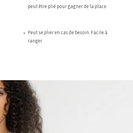
peut être plié pour gagner de la place.
Peut se plier en cas de besoin: Facile à
ranger