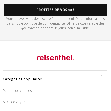
PROFITEZ DE VOS 10€
Vous pouvez vous désinscrire à tout moment. Plus d'informations
dans notre
politique de confidentialité
. Offre de -10€ valable dès
40€ d’achat, pendant 14 jours, non cumulable.
Catégories populaires
Paniers de courses
Sacs de voyage