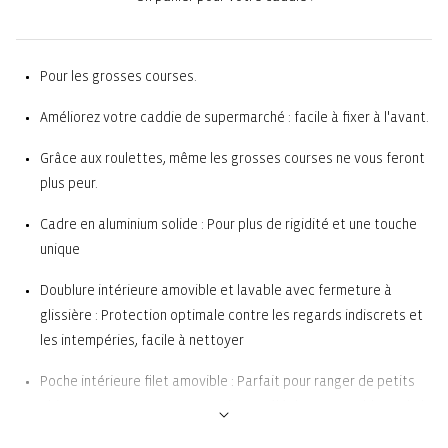
Pour les grosses courses.
Améliorez votre caddie de supermarché : facile à fixer à l'avant.
Grâce aux roulettes, même les grosses courses ne vous feront
plus peur.
Cadre en aluminium solide : Pour plus de rigidité et une touche
unique
Doublure intérieure amovible et lavable avec fermeture à
glissière : Protection optimale contre les regards indiscrets et
les intempéries, facile à nettoyer
Poche intérieure filet amovible : Parfait pour ranger de petits
objets comme un porte-monnaie, un téléphone portable et de la
monnaie. Convient également aux aliments nécessitant un