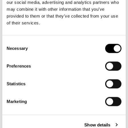
our social media, advertising and analytics partners who
Accessoire en option : carrycruiser cover : Protection contre les
may combine it with other information that you’ve
regards indiscrets et les intempéries
provided to them or that they’ve collected from your use
of their services.
Consent
Necessary
Selection
Preferences
Statistics
Marketing
Show details