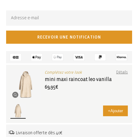
Épuisé. S'abonner pour les mises à jour :
RECEVOIR UNE NOTIFICATION
Complétez votre look
Détails
mini maxi raincoat leo vanilla
69,95€
+
Ajouter
Livraison offerte dès 40€