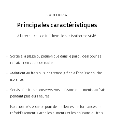
COOLERBAG
Principales caractéristiques
À la recherche de fraîcheur : le sac isotherme stylé.
Sortie à la plage ou pique-nique dans le parc : idéal pour se
rafraîchir en cours de route.
Maintient au frais plus longtemps grâce à l’épaisse couche
isolante.
Servis bien frais : conservez vos boissons et aliments au frais
pendant plusieurs heures.
Isolation très épaisse pour de meilleures performances de
refroidissement: Garde les aliments et les boissons au frais