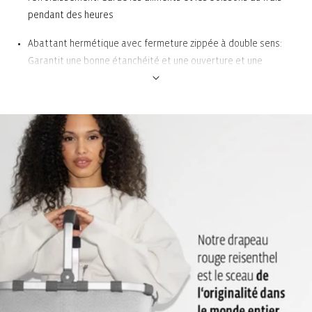
pendant des heures
Abattant hermétique avec fermeture zippée à double sens:
Garantit une bonne étanchéité et une ouverture et une
fermeture faciles
Doublure isotherme en feuille d’aluminium haut de gamme facile
d’entretien: Pour garantir une fraîcheur optimale. Se nettoie
facilement à l’aide d’un chiffon humide
2 poignées: Pour le porter confortablement à la main
Fond stable et résistant: Garantit la stabilité en position
verticale