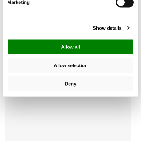
Marketing
Chercher:
Trier
Show details
Avis Produit
Allow all
Allow selection
Deny