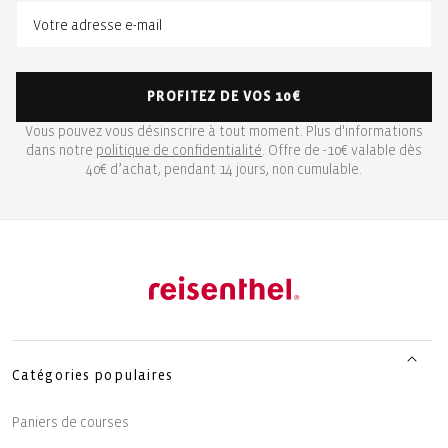
PROFITEZ DE VOS 10€
Vous pouvez vous désinscrire à tout moment. Plus d'informations
dans notre
politique de confidentialité
. Offre de -10€ valable dès
40€ d’achat, pendant 14 jours, non cumulable.
Catégories populaires
Paniers de courses