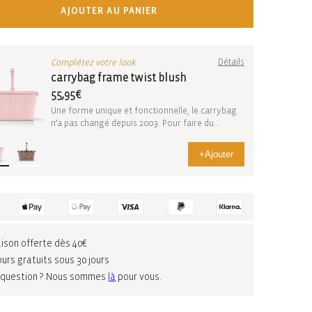
AJOUTER AU PANIER
Complétez votre look
Détails
carrybag frame twist blush
55,95€
Une forme unique et fonctionnelle, le carrybag
n’a pas changé depuis 2003. Pour faire du
shopping...
+
Ajouter
aison offerte dès 40€
urs gratuits sous 30 jours
 question ? Nous sommes
là
pour vous.