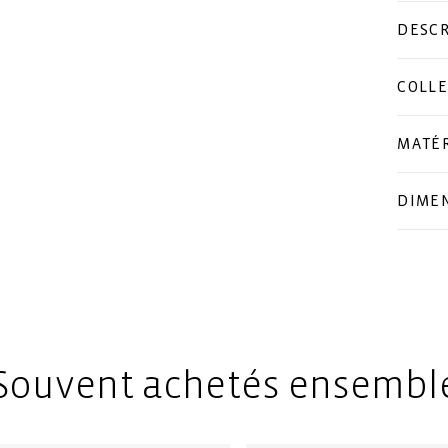
DESCR
COLLE
MATÉ
DIME
Souvent achetés ensembl