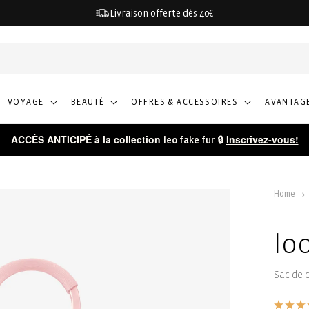
Livraison offerte dès 40€
VOYAGE
BEAUTÉ
OFFRES & ACCESSOIRES
AVANTAGE
ACCÈS ANTICIPÉ à la collection
🔒
Inscrivez-vous!
leo fake fur
Home
lo
Sac de 