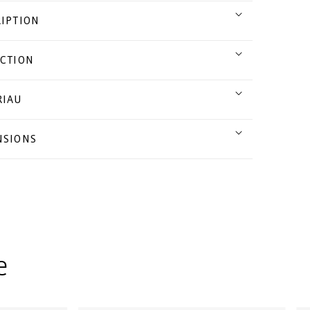
IPTION
CTION
RIAU
NSIONS
e