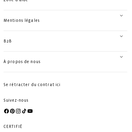
Mentions légales
B2B
À propos de nous
Se rétracter du contrat ici
Suivez-nous
Facebook
Pinterest
Instagram
TikTok
YouTube
CERTIFIÉ