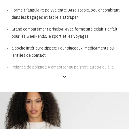
Forme triangulaire polyvalente: Base stable, peu encombrant
dans les bagages et facile à attraper
Grand compartiment principal avec fermeture éclair: Parfait
pour les week-ends, le sport et les voyages
1 poche intérieure zippée: Pour pinceaux, médicaments ou
lentilles de contact
Poignée de poignet: À emporter au poignet, au spa ou à la
piscine