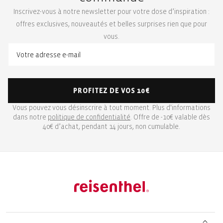
Inscrivez-vous à notre newsletter pour votre dose d’inspiration :
offres exclusives, nouveautés et belles surprises rien que pour
vous.
PROFITEZ DE VOS 10€
Vous pouvez vous désinscrire à tout moment. Plus d'informations
dans notre
politique de confidentialité
. Offre de -10€ valable dès
40€ d’achat, pendant 14 jours, non cumulable.