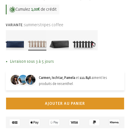
Cumulez
1,00€
de crédit
summerstripes coffee
VARIANTE:
Livraison sous 3 à 5 jours
Carmen, Ischtar, Pamela
et
111.846
aiment les
produits de reisenthel.
AJOUTER AU PANIER