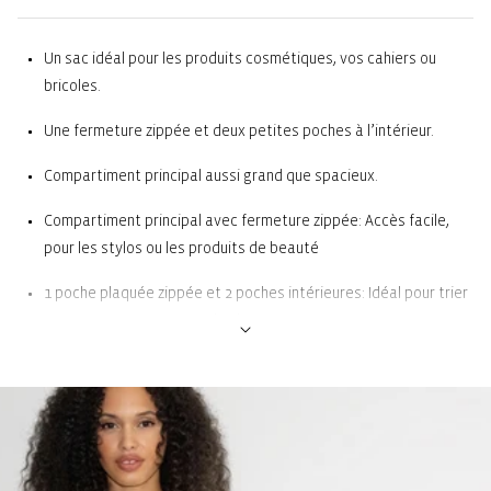
Un sac idéal pour les produits cosmétiques, vos cahiers ou
bricoles.
Une fermeture zippée et deux petites poches à l’intérieur.
Compartiment principal aussi grand que spacieux.
Compartiment principal avec fermeture zippée: Accès facile,
pour les stylos ou les produits de beauté
1 poche plaquée zippée et 2 poches intérieures: Idéal pour trier
et ranger toutes sortes de choses