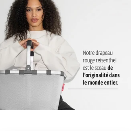
couverts et les serviettes
2 lanières: Se porte sur l’épaule ou à la main