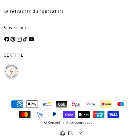
Se rétracter du contrat ici
Suivez-nous
Facebook
Pinterest
Instagram
TikTok
YouTube
CERTIFIÉ
Moyens
de
paiement
© Reisenthel Accessoires 2026
FR