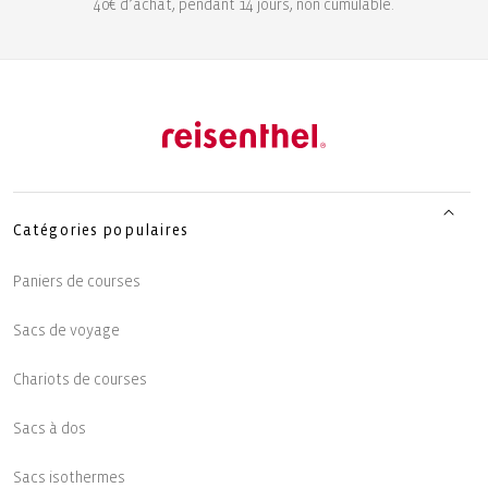
40€ d’achat, pendant 14 jours, non cumulable.
Catégories populaires
Paniers de courses
Sacs de voyage
Chariots de courses
Sacs à dos
Sacs isothermes