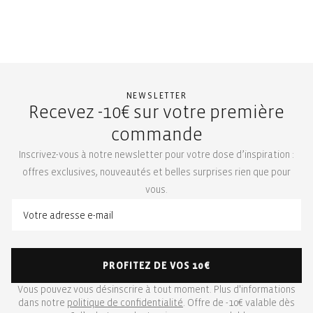
NEWSLETTER
Recevez -10€ sur votre première
commande
Inscrivez-vous à notre newsletter pour votre dose d’inspiration :
offres exclusives, nouveautés et belles surprises rien que pour
vous.
PROFITEZ DE VOS 10€
Vous pouvez vous désinscrire à tout moment. Plus d'informations
dans notre
politique de confidentialité
. Offre de -10€ valable dès