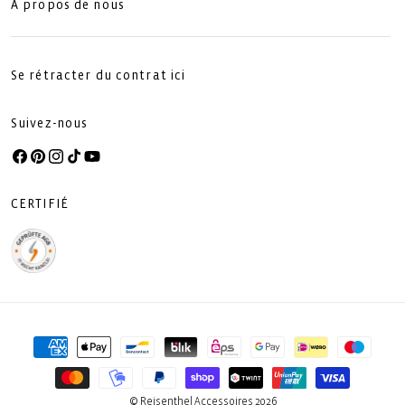
À propos de nous
Se rétracter du contrat ici
Suivez-nous
Facebook
Pinterest
Instagram
TikTok
YouTube
CERTIFIÉ
Moyens
de
paiement
© Reisenthel Accessoires 2026