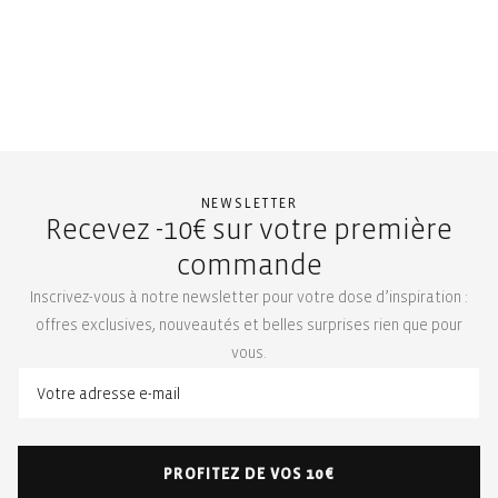
NEWSLETTER
Recevez -10€ sur votre première
commande
Inscrivez-vous à notre newsletter pour votre dose d’inspiration :
offres exclusives, nouveautés et belles surprises rien que pour
vous.
PROFITEZ DE VOS 10€