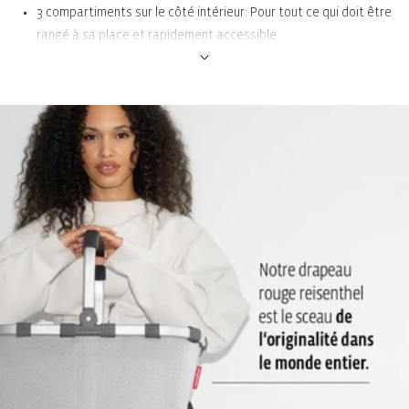
3 compartiments sur le côté intérieur: Pour tout ce qui doit être
rangé à sa place et rapidement accessible
1 poche intérieure zippée: Pour ranger les petits objets
Dragonne: Bonne prise en main et facile à transporter