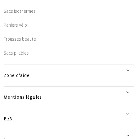
Sacs isothermes
Paniers vélo
Trousses beauté
Sacs pliables
Zone d'aide
Mentions légales
B2B