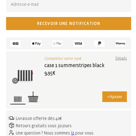
RECEVOIR UNE NOTIFICATION
Complétez votre look
Détails
case 1 summerstripes black
9,95€
+
Ajouter
Livraison offerte dès 40€
Retours gratuits sous 30 jours
Une question ? Nous sommes
là
pour vous.