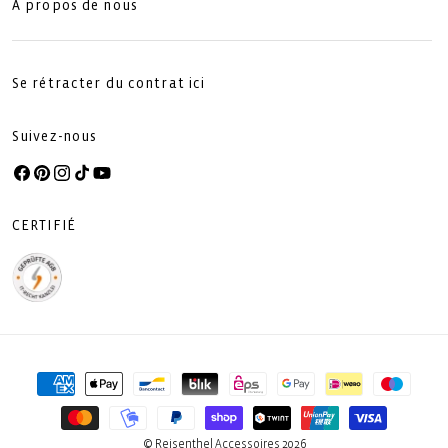
À propos de nous
Se rétracter du contrat ici
Suivez-nous
Facebook
Pinterest
Instagram
TikTok
YouTube
CERTIFIÉ
Moyens
de
paiement
© Reisenthel Accessoires 2026