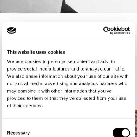
Poids : 350 g: Beau, léger, mais insensible au vent - un signe de
qualité
Meilleures ventes
This website uses cookies
We use cookies to personalise content and ads, to
provide social media features and to analyse our traffic.
We also share information about your use of our site with
our social media, advertising and analytics partners who
may combine it with other information that you’ve
provided to them or that they’ve collected from your use
of their services.
Consent
Necessary
Selection