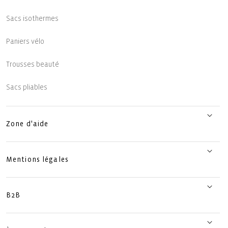
Sacs isothermes
Paniers vélo
Trousses beauté
Sacs pliables
Zone d'aide
Mentions légales
B2B