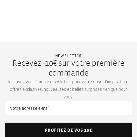
NEWSLETTER
Recevez -10€ sur votre première
commande
Inscrivez-vous à notre newsletter pour votre dose d’inspiration :
offres exclusives, nouveautés et belles surprises rien que pour
vous.
PROFITEZ DE VOS 10€