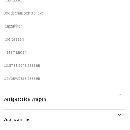
Reistassen
Boodschappentrolleys
Rugzakken
Koeltassen
Fietsmanden
Cosmetische tassen
Opvouwbare tassen
Veelgestelde vragen
Voorwaarden