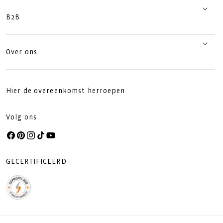
B2B
Over ons
Hier de overeenkomst herroepen
Volg ons
Facebook
Pinterest
Instagram
TikTok
YouTube
GECERTIFICEERD