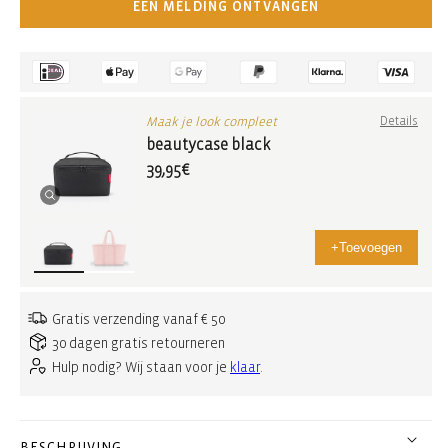
EEN MELDING ONTVANGEN
Maak je look compleet
Details
beautycase black
39,95€
+
Toevoegen
Gratis verzending vanaf € 50
30 dagen gratis retourneren
Hulp nodig? Wij staan voor je
klaar
.
BESCHRIJVING