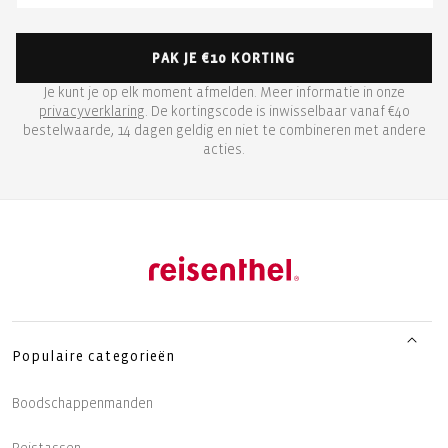
PAK JE €10 KORTING
Je kunt je op elk moment afmelden. Meer informatie in onze
privacyverklaring
. De kortingscode is inwisselbaar vanaf €40
bestelwaarde, 14 dagen geldig en niet te combineren met andere
acties.
Populaire categorieën
Boodschappenmanden