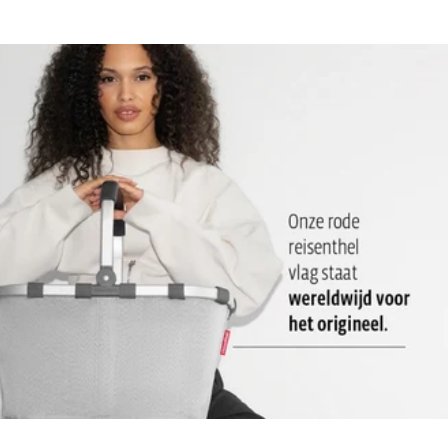
Ruim hoofdvak met 3 insteekvakken met rubberen band, 2
netvakken aan de zijkant en 1 binnenvak met ritssluiting:
Perfect voor potjes, tubes etc.