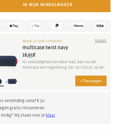
IN MIJN WINKELWAGEN
Maak je look compleet
Details
multicase twist navy
16,95€
Als veelzijdigheid een kleur had, dan zou de
multicase een regenboog zijn: op school, op de
unive...
+
Toevoegen
is verzending vanaf € 50
agen gratis retourneren
 nodig? Wij staan voor je
klaar
.