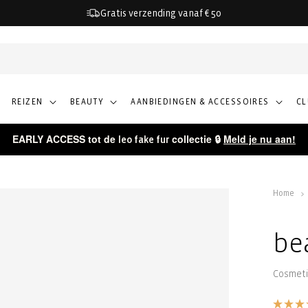
Gratis verzending vanaf € 50
REIZEN
BEAUTY
AANBIEDINGEN & ACCESSOIRES
C
EARLY ACCESS tot de
collectie 🔒
Meld je nu aan!
leo fake fur
Home
be
Cosmeti