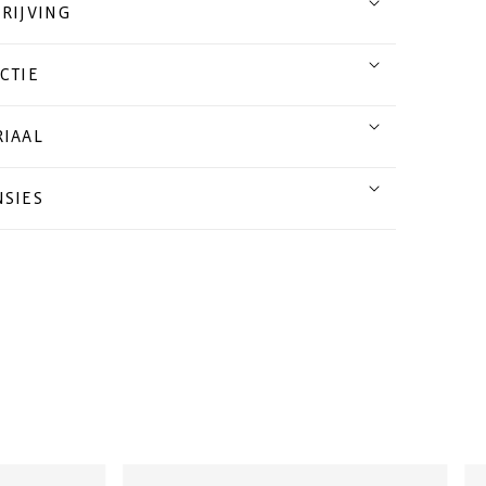
RIJVING
CTIE
IAAL
SIES