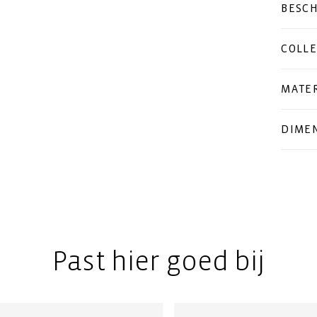
BESCH
COLLE
MATER
DIMEN
Past hier goed bij