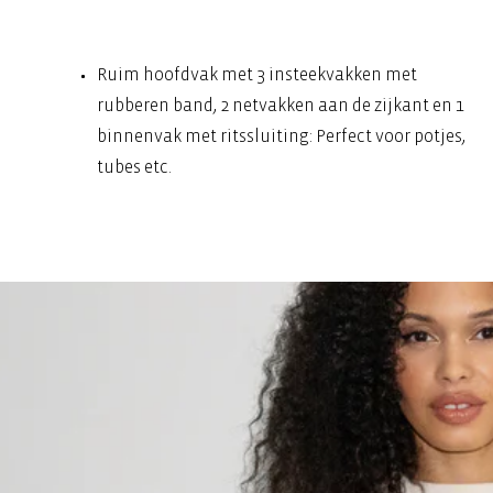
Ruim hoofdvak met 3 insteekvakken met
rubberen band, 2 netvakken aan de zijkant en 1
binnenvak met ritssluiting: Perfect voor potjes,
tubes etc.