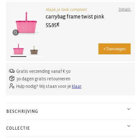
Maak je look compleet
Details
carrybag frame twist pink
55,95€
+
Toevoegen
Gratis verzending vanaf € 50
30 dagen gratis retourneren
Hulp nodig? Wij staan voor je
klaar
.
BESCHRIJVING
COLLECTIE