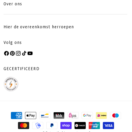
Over ons
Hier de overeenkomst herroepen
Volg ons
Facebook
Pinterest
Instagram
TikTok
YouTube
GECERTIFICEERD
Betaalmethoden