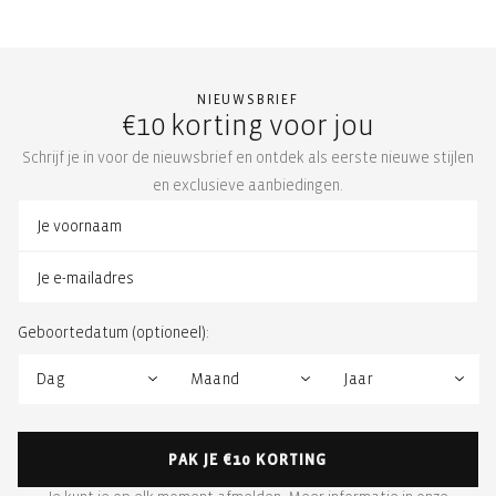
NIEUWSBRIEF
€10 korting voor jou
Schrijf je in voor de nieuwsbrief en ontdek als eerste nieuwe stijlen
en exclusieve aanbiedingen.
Geboortedatum (optioneel):
PAK JE €10 KORTING