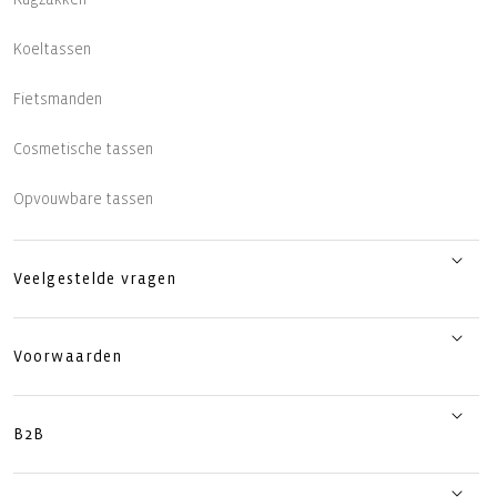
Koeltassen
Fietsmanden
Cosmetische tassen
Opvouwbare tassen
Veelgestelde vragen
Voorwaarden
B2B