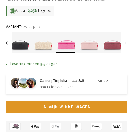
Spaar
2,25€
tegoed
twist pink
VARIANT:
Levering binnen 3-5 dagen
Carmen, Tim, Julia
en
111.846
houden van de
producten van reisenthel.
IN MIJN WINKELWAGEN