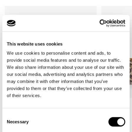
This website uses cookies
We use cookies to personalise content and ads, to
provide social media features and to analyse our traffic.
We also share information about your use of our site with
our social media, advertising and analytics partners who
may combine it with other information that you’ve
provided to them or that they’ve collected from your use
of their services.
Bestseller
Bestseller
carrybag
carrybag XS
Consent
Necessary
leo macchiato
leo macchiato
Selection
Normale
59,95€
Normale
37,95€