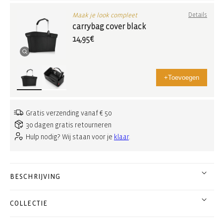
Maak je look compleet
Details
carrybag cover black
14,95€
+
Toevoegen
Gratis verzending vanaf € 50
30 dagen gratis retourneren
Hulp nodig? Wij staan voor je
klaar
.
BESCHRIJVING
COLLECTIE