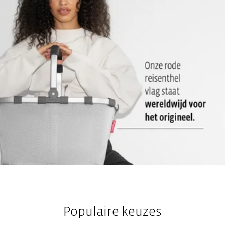
Optionele accessoire: carrybag cover: Als zicht- en
weerbescherming
Populaire keuzes