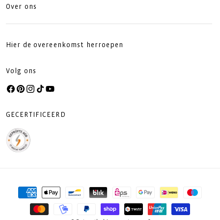
Over ons
Hier de overeenkomst herroepen
Volg ons
Facebook
Pinterest
Instagram
TikTok
YouTube
GECERTIFICEERD
Betaalmethoden