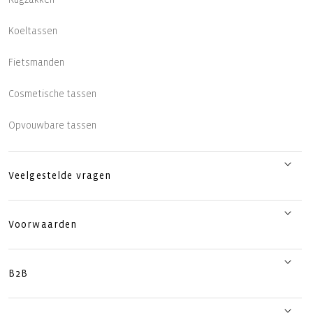
Koeltassen
Fietsmanden
Cosmetische tassen
Opvouwbare tassen
Veelgestelde vragen
Voorwaarden
B2B