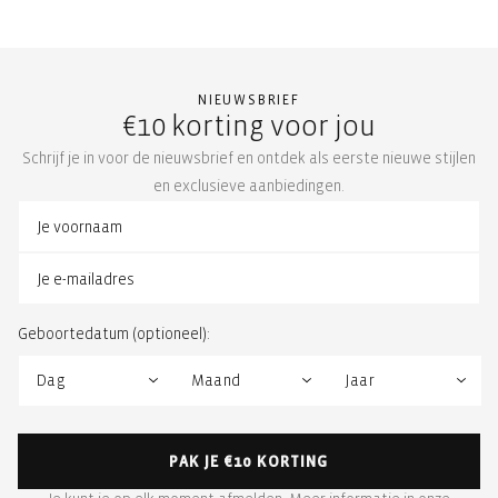
NIEUWSBRIEF
€10 korting voor jou
Schrijf je in voor de nieuwsbrief en ontdek als eerste nieuwe stijlen
en exclusieve aanbiedingen.
Geboortedatum (optioneel):
PAK JE €10 KORTING