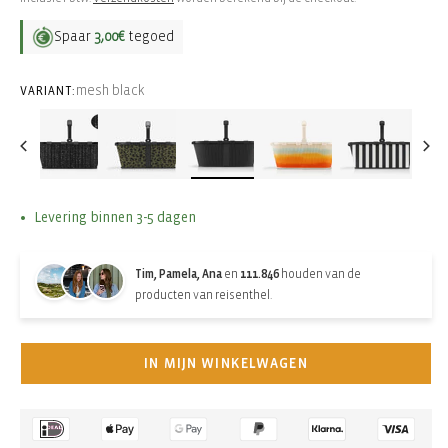
Spaar
3,00€
tegoed
mesh black
VARIANT:
Levering binnen 3-5 dagen
Tim, Pamela, Ana
en
111.846
houden van de
producten van reisenthel.
IN MIJN WINKELWAGEN