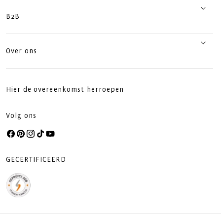
B2B
Over ons
Hier de overeenkomst herroepen
Volg ons
Facebook
Pinterest
Instagram
TikTok
YouTube
GECERTIFICEERD