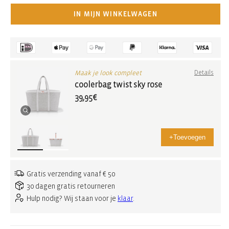
IN MIJN WINKELWAGEN
Maak je look compleet
Details
coolerbag twist sky rose
39,95€
+
Toevoegen
Gratis verzending vanaf € 50
30 dagen gratis retourneren
Hulp nodig? Wij staan voor je
klaar
.