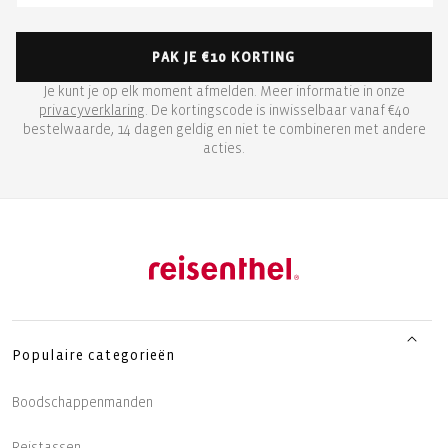
PAK JE €10 KORTING
Je kunt je op elk moment afmelden. Meer informatie in onze
privacyverklaring
. De kortingscode is inwisselbaar vanaf €40
bestelwaarde, 14 dagen geldig en niet te combineren met andere
acties.
Populaire categorieën
Boodschappenmanden
Reistassen