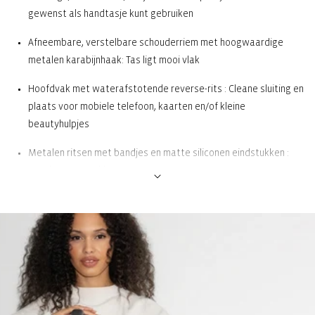
gewenst als handtasje kunt gebruiken
Afneembare, verstelbare schouderriem met hoogwaardige
metalen karabijnhaak: Tas ligt mooi vlak
Hoofdvak met waterafstotende reverse-rits : Cleane sluiting en
plaats voor mobiele telefoon, kaarten en/of kleine
beautyhulpjes
Metalen ritsen met bandjes en matte siliconen eindstukken :
Goed vast te pakken en te openen