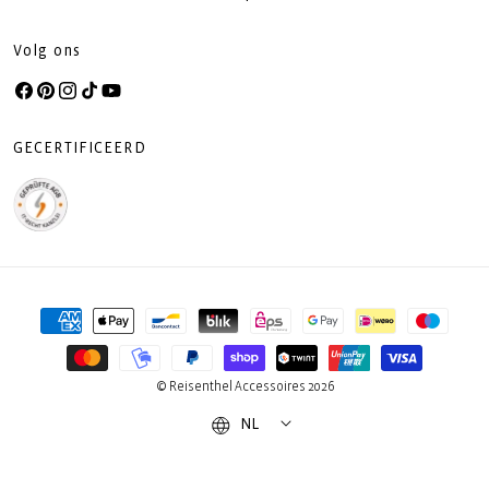
Volg ons
Facebook
Pinterest
Instagram
TikTok
YouTube
GECERTIFICEERD
Betaalmethoden
© Reisenthel Accessoires 2026
NL