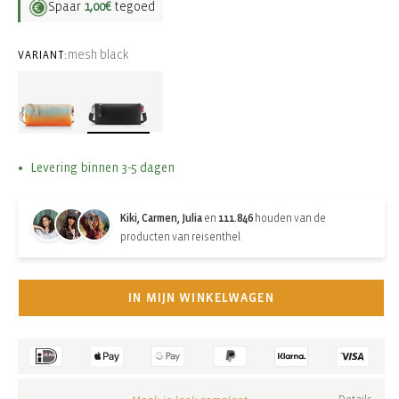
Spaar
1,00€
tegoed
mesh black
VARIANT:
Levering binnen 3-5 dagen
Kiki, Carmen, Julia
en
111.846
houden van de
producten van reisenthel.
IN MIJN WINKELWAGEN