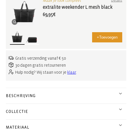
Maak je look compleet
Details
extralite weekender L mesh black
69,95€
+
Toevoegen
Gratis verzending vanaf € 50
30 dagen gratis retourneren
Hulp nodig? Wij staan voor je
klaar
.
BESCHRIJVING
COLLECTIE
MATERIAAL