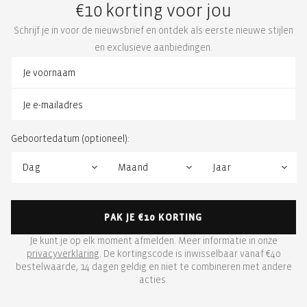
€10 korting voor jou
Schrijf je in voor de nieuwsbrief en ontdek als eerste nieuwe stijlen
en exclusieve aanbiedingen.
Geboortedatum (optioneel):
PAK JE €10 KORTING
Je kunt je op elk moment afmelden. Meer informatie in onze
privacyverklaring
. De kortingscode is inwisselbaar vanaf €40
bestelwaarde, 14 dagen geldig en niet te combineren met andere
acties.