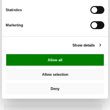
Gebaseerd op 7 reviews
Statistics
Schrijf een review
Marketing
Zoek:
Sorteer
Show details
Product Reviews
Allow all
Allow selection
Deny