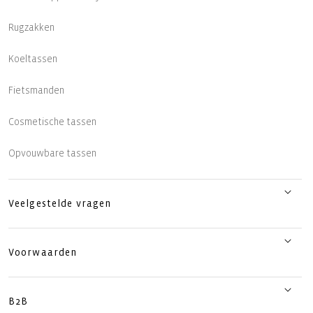
Rugzakken
Koeltassen
Fietsmanden
Cosmetische tassen
Opvouwbare tassen
Veelgestelde vragen
Voorwaarden
B2B