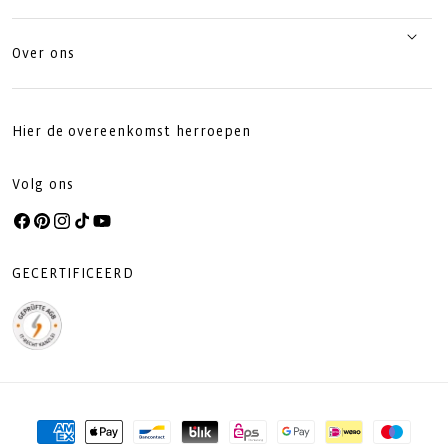
Over ons
Hier de overeenkomst herroepen
Volg ons
Facebook
Pinterest
Instagram
TikTok
YouTube
GECERTIFICEERD
Betaalmethoden