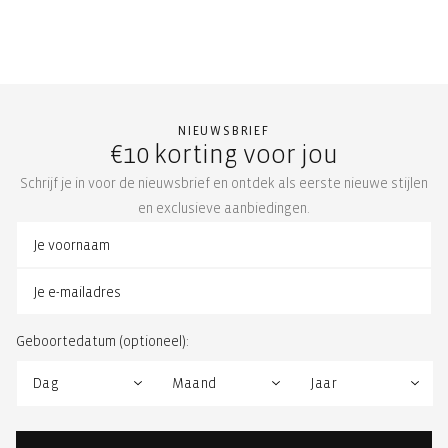
NIEUWSBRIEF
€10 korting voor jou
Schrijf je in voor de nieuwsbrief en ontdek als eerste nieuwe stijlen
en exclusieve aanbiedingen.
Geboortedatum (optioneel):