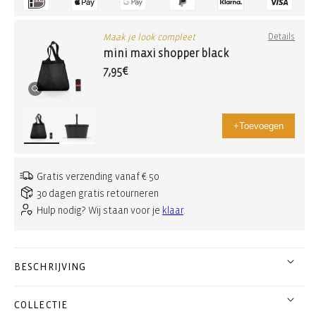
Maak je look compleet
Details
mini maxi shopper black
7,95€
+
Toevoegen
Gratis verzending vanaf € 50
30 dagen gratis retourneren
Hulp nodig? Wij staan voor je
klaar
.
BESCHRIJVING
COLLECTIE