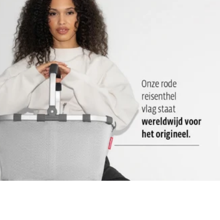
aanpasbaar
Groot hoofdvak met net-insteekvak aan de binnenkant: Voor
food & drinks en het voor het apart opbergen van servetten en
bestek