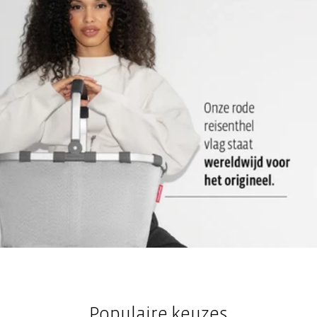
aanpasbaar
Groot hoofdvak met net-insteekvak aan de binnenkant: Voor
food & drinks en het voor het apart opbergen van servetten en
bestek
Populaire keuzes