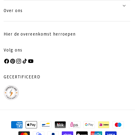
Over ons
Hier de overeenkomst herroepen
Volg ons
Facebook
Pinterest
Instagram
TikTok
YouTube
GECERTIFICEERD
Betaalmethoden