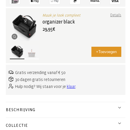
Maak je look compleet
Details
organizer black
29,95€
+
Toevoegen
Gratis verzending vanaf € 50
30 dagen gratis retourneren
Hulp nodig? Wij staan voor je
klaar
.
BESCHRIJVING
COLLECTIE