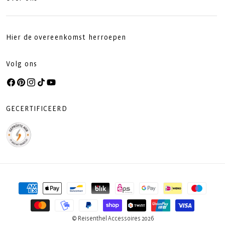
Hier de overeenkomst herroepen
Volg ons
Facebook
Pinterest
Instagram
TikTok
YouTube
GECERTIFICEERD
Betaalmethoden
© Reisenthel Accessoires 2026