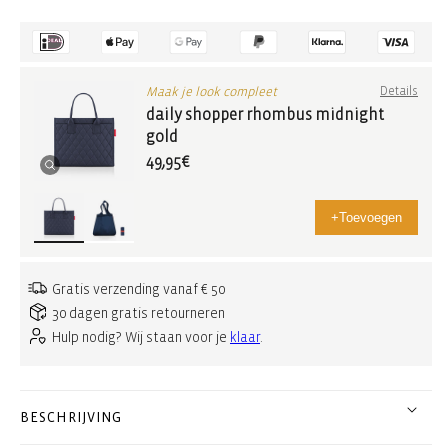
Maak je look compleet
Details
daily shopper rhombus midnight
gold
49,95€
+
Toevoegen
Gratis verzending vanaf € 50
30 dagen gratis retourneren
Hulp nodig? Wij staan voor je
klaar
.
BESCHRIJVING