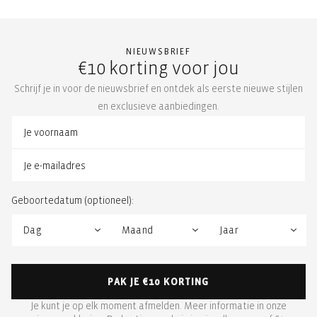
NIEUWSBRIEF
€10 korting voor jou
Schrijf je in voor de nieuwsbrief en ontdek als eerste nieuwe stijlen
en exclusieve aanbiedingen.
Geboortedatum (optioneel):
PAK JE €10 KORTING
Je kunt je op elk moment afmelden. Meer informatie in onze