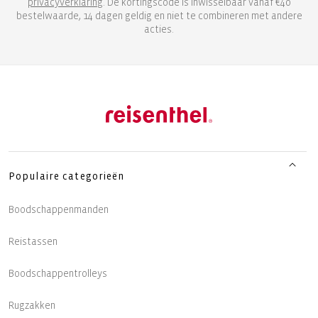
privacyverklaring
. De kortingscode is inwisselbaar vanaf €40
bestelwaarde, 14 dagen geldig en niet te combineren met andere
acties.
Populaire categorieën
Boodschappenmanden
Reistassen
Boodschappentrolleys
Rugzakken