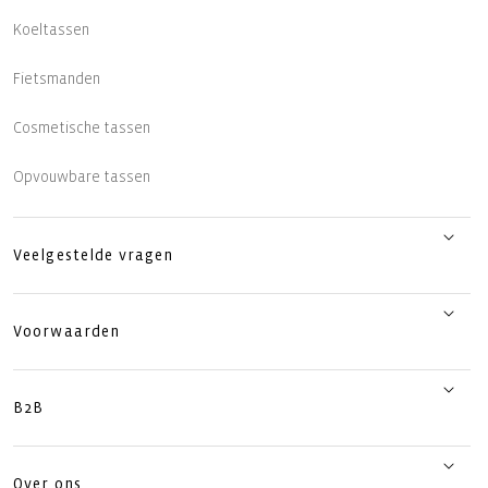
Koeltassen
Fietsmanden
Cosmetische tassen
Opvouwbare tassen
Veelgestelde vragen
Voorwaarden
B2B
Over ons