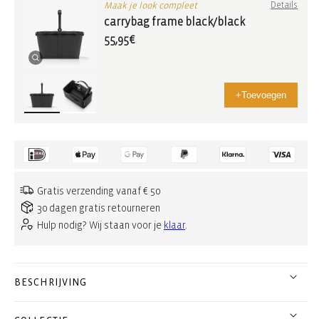
Maak je look compleet
Details
carrybag frame black/black
55,95€
+
Toevoegen
Gratis verzending vanaf € 50
30 dagen gratis retourneren
Hulp nodig? Wij staan voor je
klaar
.
BESCHRIJVING