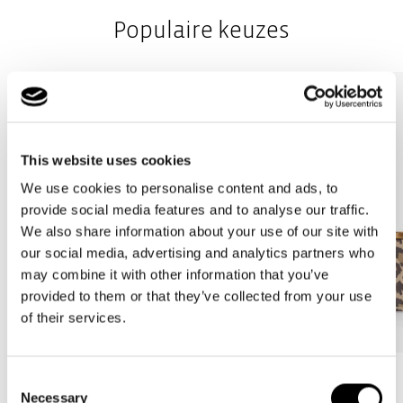
Populaire keuzes
Stevige bodem met poten voor 100% bodemvrijheid: Voor
stabiliteit en als bescherming tegen vuil en vocht bij het
neerzetten
This website uses cookies
We use cookies to personalise content and ads, to
provide social media features and to analyse our traffic.
We also share information about your use of our site with
our social media, advertising and analytics partners who
may combine it with other information that you’ve
provided to them or that they’ve collected from your use
of their services.
Bestseller
Bestseller
Consent
Necessary
Selection