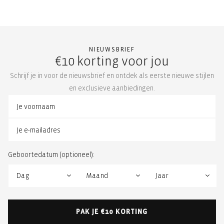
NIEUWSBRIEF
€10 korting voor jou
Schrijf je in voor de nieuwsbrief en ontdek als eerste nieuwe stijlen
en exclusieve aanbiedingen.
Geboortedatum (optioneel):
PAK JE €10 KORTING