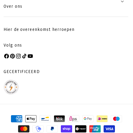
Over ons
Hier de overeenkomst herroepen
Volg ons
Facebook
Pinterest
Instagram
TikTok
YouTube
GECERTIFICEERD
Betaalmethoden