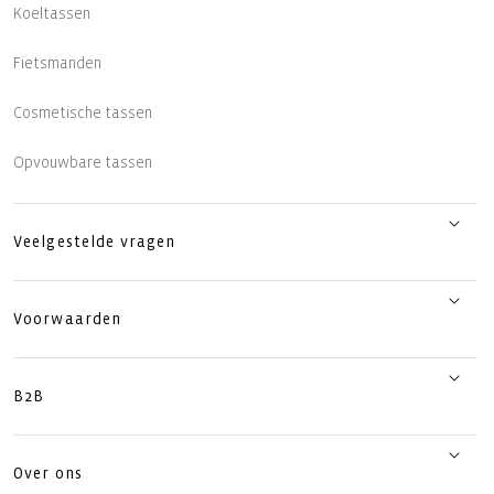
Koeltassen
Fietsmanden
Cosmetische tassen
Opvouwbare tassen
Veelgestelde vragen
Voorwaarden
B2B
Over ons