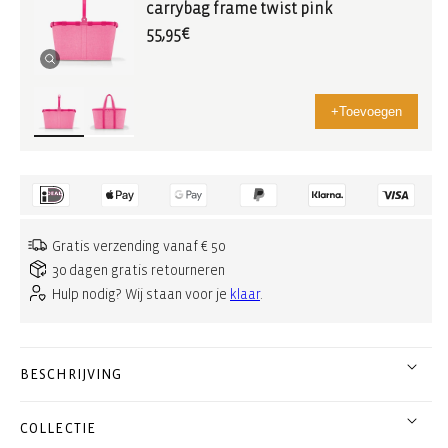
carrybag frame twist pink
55,95€
+
Toevoegen
Gratis verzending vanaf € 50
30 dagen gratis retourneren
Hulp nodig? Wij staan voor je
klaar
.
BESCHRIJVING
COLLECTIE