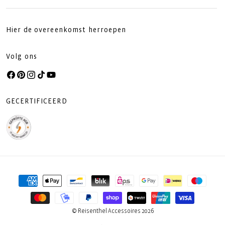
Hier de overeenkomst herroepen
Volg ons
Facebook
Pinterest
Instagram
TikTok
YouTube
GECERTIFICEERD
Betaalmethoden
© Reisenthel Accessoires 2026