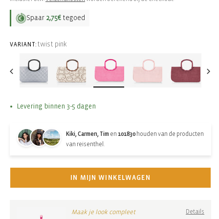
Spaar
2,75€
tegoed
twist pink
VARIANT:
Levering binnen 3-5 dagen
Kiki, Carmen, Tim
en
101830
houden van de producten
van reisenthel.
IN MIJN WINKELWAGEN
Maak je look compleet
Details