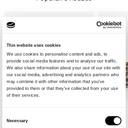
stabiliteit en als bescherming tegen vuil en vocht bij het
neerzetten
This website uses cookies
We use cookies to personalise content and ads, to
provide social media features and to analyse our traffic.
We also share information about your use of our site with
our social media, advertising and analytics partners who
may combine it with other information that you’ve
provided to them or that they’ve collected from your use
of their services.
Bestseller
Bestseller
Consent
carrybag
carrybag XS
Necessary
Selection
leo macchiato
leo macchiato