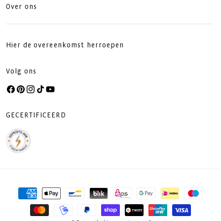
Over ons
Hier de overeenkomst herroepen
Volg ons
Facebook
Pinterest
Instagram
TikTok
YouTube
GECERTIFICEERD
Betaalmethoden