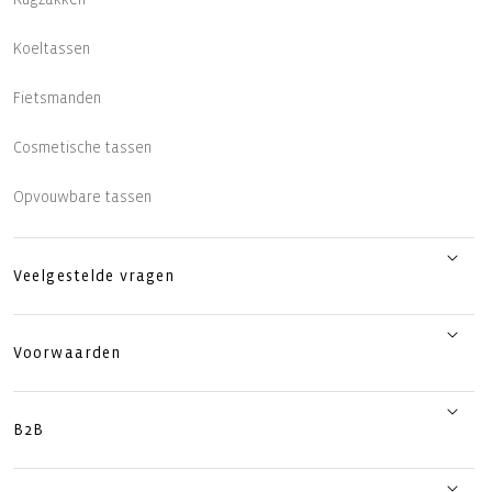
Koeltassen
Fietsmanden
Cosmetische tassen
Opvouwbare tassen
Veelgestelde vragen
Voorwaarden
B2B