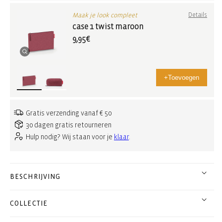
Maak je look compleet
Details
case 1 twist maroon
9,95€
+
Toevoegen
Gratis verzending vanaf € 50
30 dagen gratis retourneren
Hulp nodig? Wij staan voor je
klaar
.
BESCHRIJVING
COLLECTIE