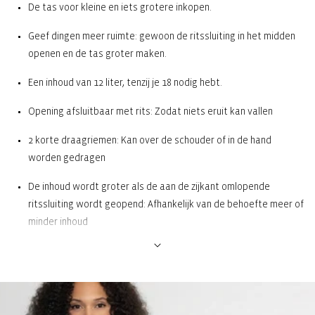
De tas voor kleine en iets grotere inkopen.
Geef dingen meer ruimte: gewoon de ritssluiting in het midden
openen en de tas groter maken.
Een inhoud van 12 liter, tenzij je 18 nodig hebt.
Opening afsluitbaar met rits: Zodat niets eruit kan vallen
2 korte draagriemen: Kan over de schouder of in de hand
worden gedragen
De inhoud wordt groter als de aan de zijkant omlopende
ritssluiting wordt geopend: Afhankelijk van de behoefte meer of
minder inhoud
1 binnenvak met ritssluiting: Voor kleinere dingen, zoals mobiele
telefoon, sleutels en portemonnee