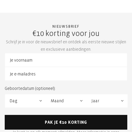
NIEUWSBRIEF
€10 korting voor jou
Schrijf je in voor de nieuwsbrief en ontdek als eerste nieuwe stijlen
en exclusieve aanbiedingen.
Geboortedatum (optioneel):
PAK JE €10 KORTING