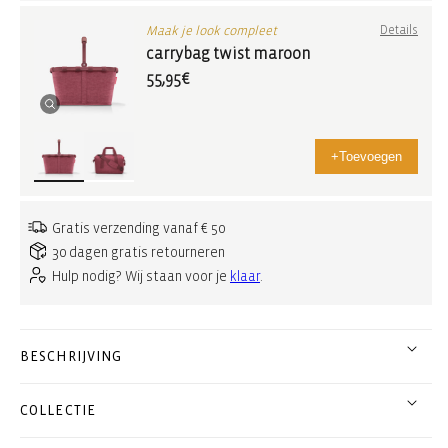
Maak je look compleet
Details
carrybag twist maroon
55,95€
+
Toevoegen
Gratis verzending vanaf € 50
30 dagen gratis retourneren
Hulp nodig? Wij staan voor je
klaar
.
BESCHRIJVING
COLLECTIE