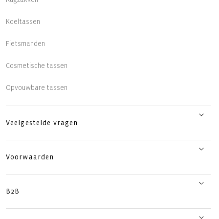
Koeltassen
Fietsmanden
Cosmetische tassen
Opvouwbare tassen
Veelgestelde vragen
Voorwaarden
B2B