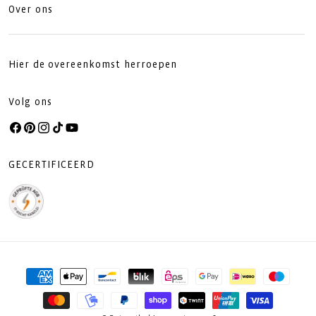
Over ons
Hier de overeenkomst herroepen
Volg ons
Facebook
Pinterest
Instagram
TikTok
YouTube
GECERTIFICEERD
Betaalmethoden