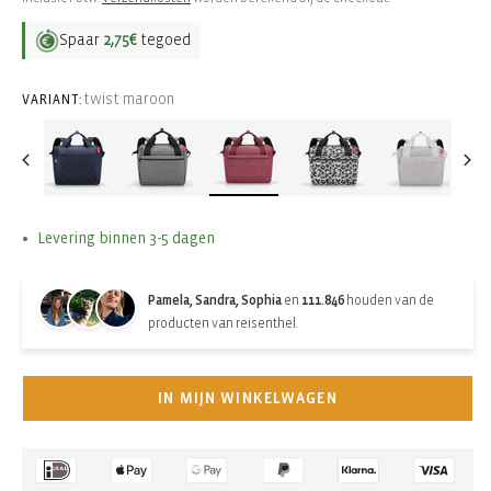
Spaar
2,75€
tegoed
twist maroon
VARIANT:
Levering binnen 3-5 dagen
Pamela, Sandra, Sophia
en
111.846
houden van de
producten van reisenthel.
IN MIJN WINKELWAGEN