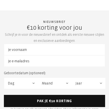
NIEUWSBRIEF
€10 korting voor jou
Schrijf je in voor de nieuwsbrief en ontdek als eerste nieuwe stijlen
en exclusieve aanbiedingen.
Geboortedatum (optioneel):
PAK JE €10 KORTING