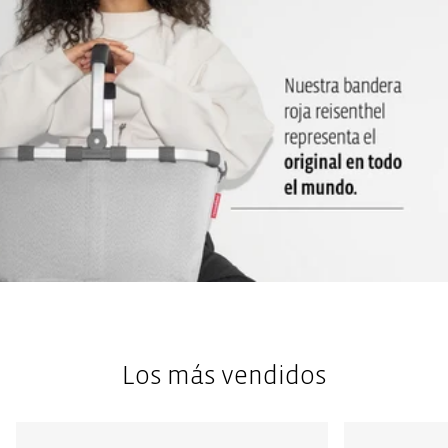
El espejo puede fijarse con velcro en el interior: Muy práctico
para ir de viaje o acampada
Los más vendidos