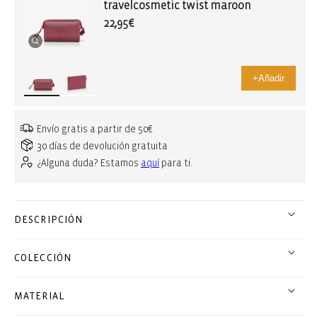
travelcosmetic twist maroon
22,95€
+
Añadir
Envío gratis a partir de 50€
30 días de devolución gratuita
¿Alguna duda? Estamos
aquí
para ti.
DESCRIPCIÓN
COLECCIÓN
MATERIAL