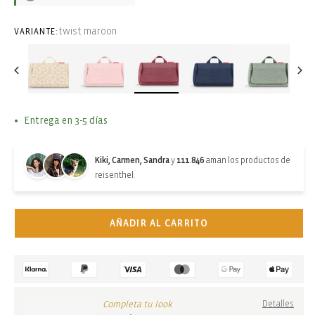
twist maroon
VARIANTE:
Entrega en 3-5 días
Kiki, Carmen, Sandra
y
111.846
aman los productos de
reisenthel.
AÑADIR AL CARRITO
Completa tu look
Detalles