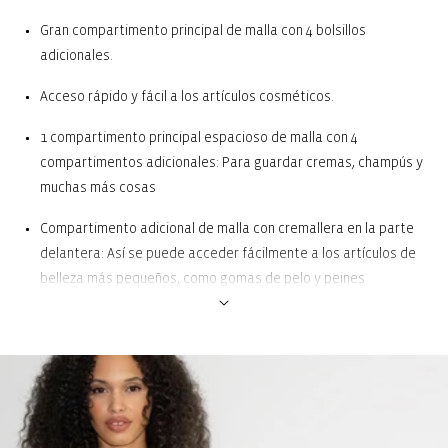
Gran compartimento principal de malla con 4 bolsillos
adicionales.
Acceso rápido y fácil a los artículos cosméticos.
1 compartimento principal espacioso de malla con 4
compartimentos adicionales: Para guardar cremas, champús y
muchas más cosas
Compartimento adicional de malla con cremallera en la parte
delantera: Así se puede acceder fácilmente a los artículos de
belleza más pequeños, como gomas de pelo y peines
3 bolsillos con cremallera en la tapa: Ideal para organizar
objetos pequeños
Ganchos para colgar: Así se puede colgar en puertas o
radiadores, incluso en cuartos de baño pequeños