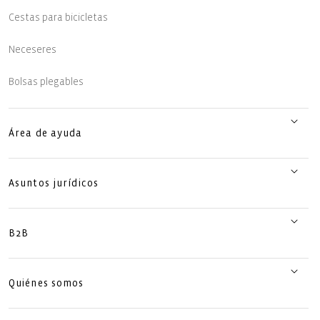
Cestas para bicicletas
Neceseres
Bolsas plegables
Área de ayuda
Asuntos jurídicos
B2B
Quiénes somos