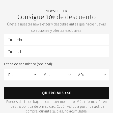
NEWSLETTER
Consigue 10€ de descuento
Únete a nuestra newsletter y descubre antes que nadie nuevas
colecciones y ofertas exclusivas.
Fecha de nacimiento (opcional):
QUIERO MIS 10€
Puedes darte de baja en cualquier momento. Más información en
nuestra
política de privacidad
. Cupón válido a partir de 40€ de
compra, durante 14 días, no acumulable.