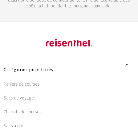
dans notre
politique de confidentialité
. Offre de -10€ valable dès
40€ d’achat, pendant 14 jours, non cumulable.
Catégories populaires
Paniers de courses
Sacs de voyage
Chariots de courses
Sacs à dos