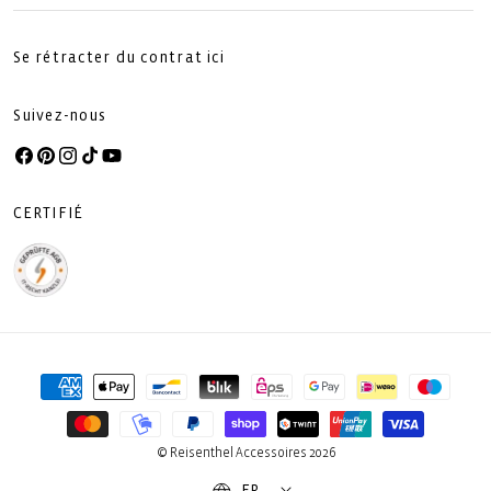
Se rétracter du contrat ici
Suivez-nous
Facebook
Pinterest
Instagram
TikTok
YouTube
CERTIFIÉ
Moyens
de
paiement
© Reisenthel Accessoires 2026
FR