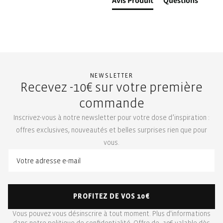
Avis Produit
Questions
NEWSLETTER
Recevez -10€ sur votre première
commande
Inscrivez-vous à notre newsletter pour votre dose d’inspiration :
offres exclusives, nouveautés et belles surprises rien que pour
vous.
PROFITEZ DE VOS 10€
Vous pouvez vous désinscrire à tout moment. Plus d'informations